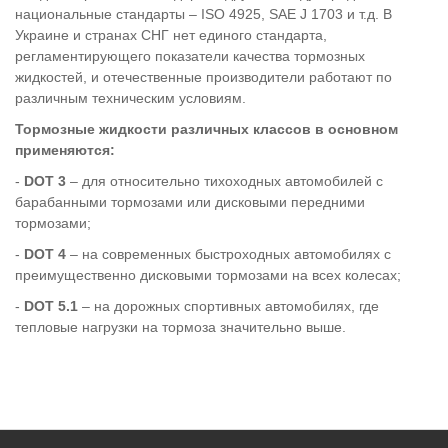
национальные стандарты – ISO 4925, SAE J 1703 и т.д. В
Украине и странах СНГ нет единого стандарта,
регламентирующего показатели качества тормозных
жидкостей, и отечественные производители работают по
различным техническим условиям.
Тормозные жидкости различных классов в основном
применяются:
-
DOT 3
– для относительно тихоходных автомобилей с
барабанными тормозами или дисковыми передними
тормозами;
-
DOT 4
– на современных быстроходных автомобилях с
преимущественно диcковыми тормозами на всех колесах;
-
DOT 5.1
– на дорожных спортивных автомобилях, где
тепловые нагрузки на тормоза значительно выше.