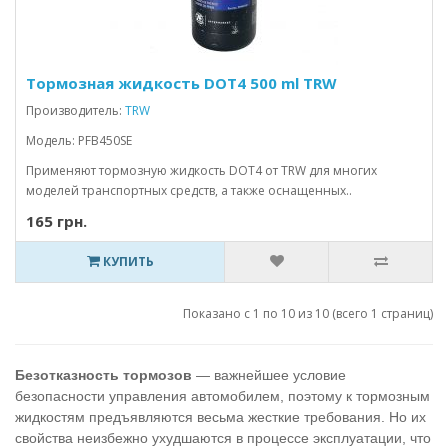
Тормозная жидкость DOT4 500 ml TRW
Производитель:
TRW
Модель: PFB450SE
Применяют тормозную жидкость DOT4 от TRW для многих
моделей транспортных средств, а также оснащенных..
165 грн.
КУПИТЬ
Показано с 1 по 10 из 10 (всего 1 страниц)
Безотказность тормозов
— важнейшее условие
безопасности управления автомобилем, поэтому к тормозным
жидкостям предъявляются весьма жесткие требования. Но их
свойства неизбежно ухудшаются в процессе эксплуатации, что