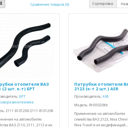
Сортировка:
Сравнение товаров (0)
рубки отопителя ВАЗ
Патрубки отопителя В
 (2 шт. к-т) БРТ
2123 (к-т 2 шт.) ASR
зводитель:
БРТ
Производитель:
ASR
коворезинотехника
Модель: RH35020Kit
ль: 2111-8101200-2111-8101208
Применение на автомобилях
енение на автомобилях
семейства ВАЗ 2123, Niva Chevro
ства ВАЗ 2110, 2111, 2112 и их
Niva Travel и их модификаций...