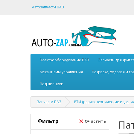
Автозапчасти ВАЗ
Электрооборудование ВАЗ
Запчасти для двига
Механизмы управления
Подвеска, ходовая и т
Подшипники
Запчасти ВАЗ
РТИ (резинотехнические изделия
Фильтр
Па
Очистить