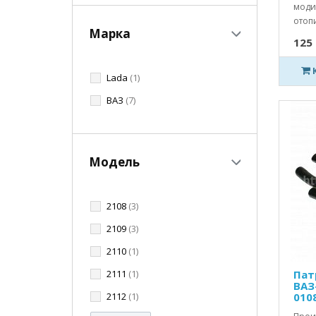
моди
отопи
Марка
125 
Lada
(1)
ВАЗ
(7)
Модель
2108
(3)
2109
(3)
2110
(1)
2111
(1)
Пат
ВАЗ
2112
(1)
0108