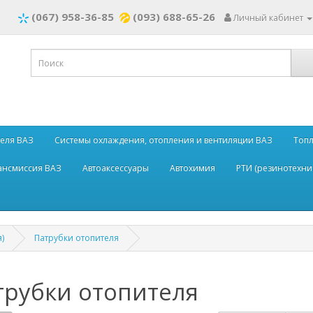
(067) 958-36-85
(093) 688-65-26
Личный кабинет
теля ВАЗ
Системы охлаждения, отопления и вентиляции ВАЗ
Топл
рансмиссия ВАЗ
Автоаксессуары
Автохимия
РТИ (резинотехни
)
Патрубки отопителя
трубки отопителя