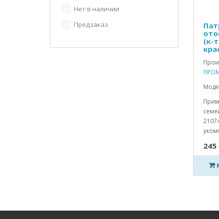
Нет в наличии
Предзаказ
Пат
ото
(к-т
кра
Прои
ПРОМ
Моде
Прим
семей
2107
уком
245 