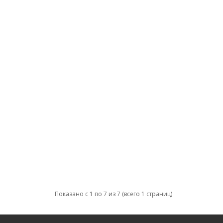
Показано с 1 по 7 из 7 (всего 1 страниц)