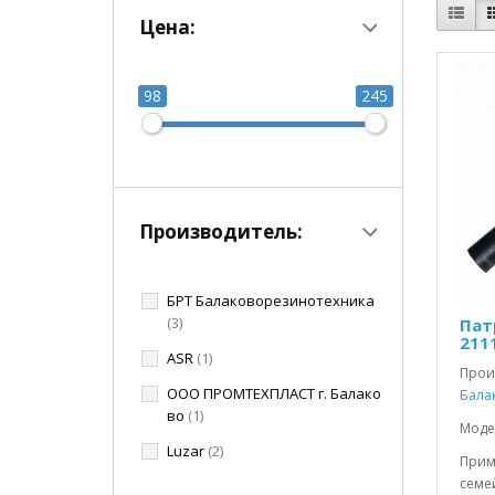
Цена:
98
245
Производитель:
БРТ Балаковорезинотехника
(3)
Пат
2111
ASR
(1)
Прои
ООО ПРОМТЕХПЛАСТ г. Балако
Бала
во
(1)
Моде
Luzar
(2)
Прим
семей