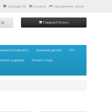
Закладки (0)
Корзина
Оформление заказа
Товаров 0 (0 грн.)
ивная система ВАЗ
Кузовные детали
ГБО
ческие изделия)
Тюнинг-Спорт