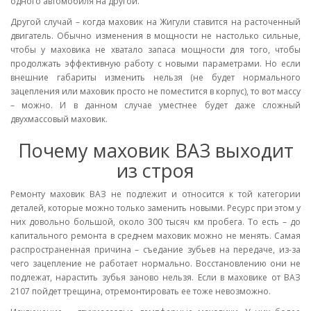
одного автомобиля на другой.
Другой случай – когда маховик на Жигули ставится на расточенный
двигатель. Обычно изменения в мощности не настолько сильные,
чтобы у маховика не хватало запаса мощности для того, чтобы
продолжать эффективную работу с новыми параметрами. Но если
внешние габариты изменить нельзя (не будет нормального
зацепления или маховик просто не поместится в корпус), то вот массу
– можно. И в данном случае уместнее будет даже сложный
двухмассовый маховик.
Почему маховик ВАЗ выходит
из строя
Ремонту маховик ВАЗ не подлежит и относится к той категории
деталей, которые можно только заменить новыми. Ресурс при этом у
них довольно большой, около 300 тысяч км пробега. То есть – до
капитального ремонта в среднем маховик можно не менять. Самая
распространенная причина – съедание зубьев на передаче, из-за
чего зацепление не работает нормально. Восстановлению они не
подлежат, нарастить зубья заново нельзя. Если в маховике от ВАЗ
2107 пойдет трещина, отремонтировать ее тоже невозможно.