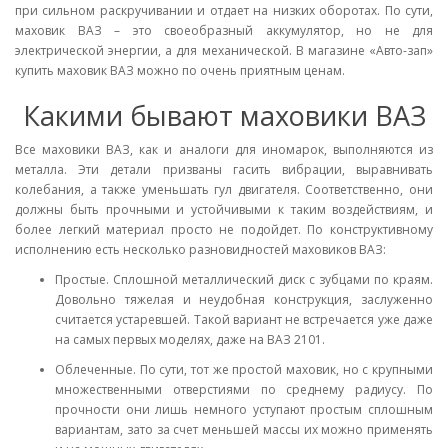
при сильном раскручивании и отдает на низких оборотах. По сути,
маховик ВАЗ – это своеобразный аккумулятор, но не для
электрической энергии, а для механической. В магазине «Авто-зап»
купить маховик ВАЗ можно по очень приятным ценам.
Какими бывают маховики ВАЗ
Все маховики ВАЗ, как и аналоги для иномарок, выполняются из
металла. Эти детали призваны гасить вибрации, выравнивать
колебания, а также уменьшать гул двигателя. Соответственно, они
должны быть прочными и устойчивыми к таким воздействиям, и
более легкий материал просто не подойдет. По конструктивному
исполнению есть несколько разновидностей маховиков ВАЗ:
Простые. Сплошной металлический диск с зубцами по краям.
Довольно тяжелая и неудобная конструкция, заслуженно
считается устаревшей. Такой вариант не встречается уже даже
на самых первых моделях, даже на ВАЗ 2101.
Облеченные. По сути, тот же простой маховик, но с крупными
множественными отверстиями по среднему радиусу. По
прочности они лишь немного уступают простым сплошным
вариантам, зато за счет меньшей массы их можно применять