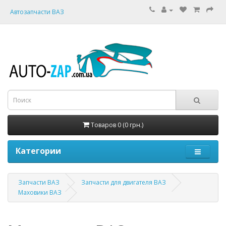
Автозапчасти ВАЗ
Товаров 0 (0 грн.)
Категории
Запчасти ВАЗ
Запчасти для двигателя ВАЗ
Маховики ВАЗ