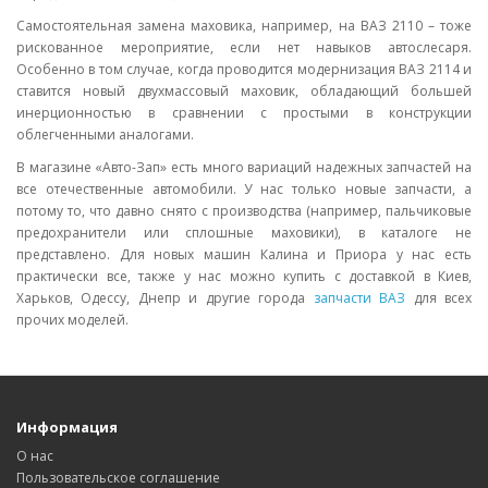
Самостоятельная замена маховика, например, на ВАЗ 2110 – тоже
рискованное мероприятие, если нет навыков автослесаря.
Особенно в том случае, когда проводится модернизация ВАЗ 2114 и
ставится новый двухмассовый маховик, обладающий большей
инерционностью в сравнении с простыми в конструкции
облегченными аналогами.
В магазине «Авто-Зап» есть много вариаций надежных запчастей на
все отечественные автомобили. У нас только новые запчасти, а
потому то, что давно снято с производства (например, пальчиковые
предохранители или сплошные маховики), в каталоге не
представлено. Для новых машин Калина и Приора у нас есть
практически все, также у нас можно купить с доставкой в Киев,
Харьков, Одессу, Днепр и другие города
запчасти ВАЗ
для всех
прочих моделей.
Информация
О нас
Пользовательское соглашение