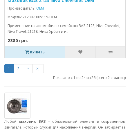
Маховик ВАЗ 2123 Niva Chevrolet OEM
Производитель:
OEM
Модель: 21230-1005115-OEM
Применение на автомобилях семейства ВАЗ 2123, Niva Chevolet,
Niva Travel, 21218, Нива Урбан и и..
2380 грн.
КУПИТЬ
1
2
>
>|
Показано с 1 по 24 из 26 (всего 2 страниц)
Любой
маховик ВАЗ
– обязательный элемент в современном
двигателе, который служит для накопления энергии. Он забирает ее