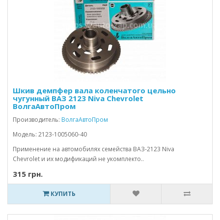
Шкив демпфер вала коленчатого цельно
чугунный ВАЗ 2123 Niva Chevrolet
ВолгаАвтоПром
Производитель:
ВолгаАвтоПром
Модель: 2123-1005060-40
Применение на автомобилях семейства ВАЗ-2123 Niva
Chevrolet и их модификаций не укомплекто..
315 грн.
КУПИТЬ