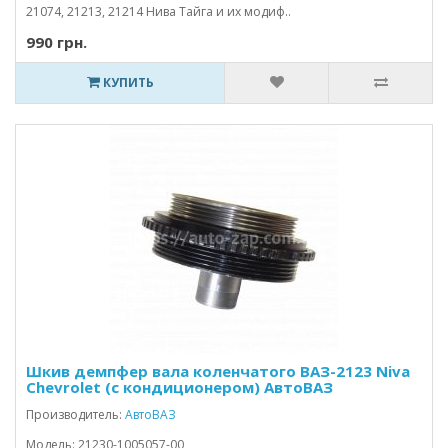
21074, 21213, 21214 Нива Тайга и их модиф..
990 грн.
КУПИТЬ
Шкив демпфер вала коленчатого ВАЗ-2123 Niva
Chevrolet (с кондиционером) АвтоВАЗ
Производитель:
АвтоВАЗ
Модель: 21230-1005057-00