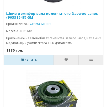
Шкив демпфер вала коленчатого Daewoo Lanos
(96351648) GM
Производитель:
General Motors
Модель: 96351648
Применение на автомобилях семейства Daewoo Lanos, Nexia и их
модификаций укомплектованных двигателям..
1180 грн.
КУПИТЬ