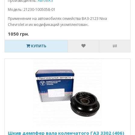
Производитель:
АвтоВАЗ
Модель: 21230-1005058-01
Применение на автомобилях семейства ВАЗ-2123 Niva
Chevrolet и их модификаций укомплектован..
1050 грн.
КУПИТЬ
Шкив демпфер вала коленчатого ГАЗ 3302 (406)