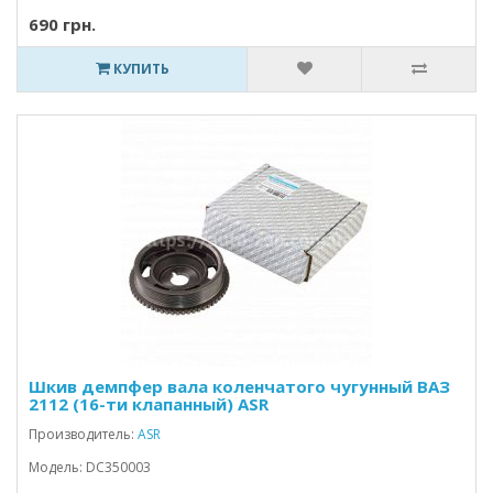
690 грн.
КУПИТЬ
Шкив демпфер вала коленчатого чугунный ВАЗ
2112 (16-ти клапанный) ASR
Производитель:
ASR
Модель: DC350003