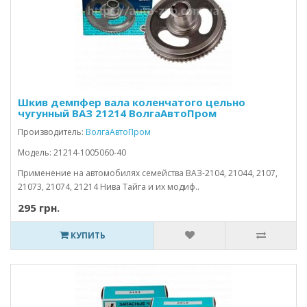
Шкив демпфер вала коленчатого цельно
чугунный ВАЗ 21214 ВолгаАвтоПром
Производитель:
ВолгаАвтоПром
Модель: 21214-1005060-40
Применение на автомобилях семейства ВАЗ-2104, 21044, 2107,
21073, 21074, 21214 Нива Тайга и их модиф..
295 грн.
КУПИТЬ