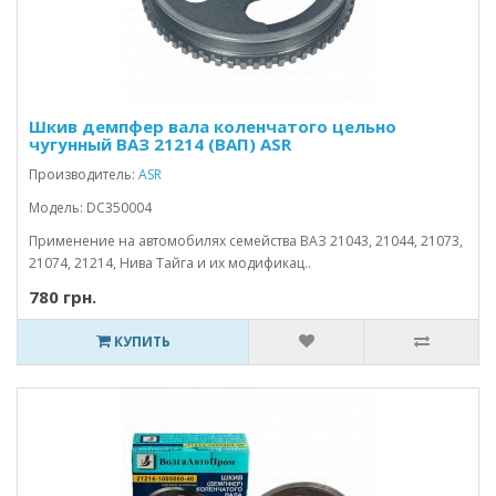
Шкив демпфер вала коленчатого цельно
чугунный ВАЗ 21214 (ВАП) ASR
Производитель:
ASR
Модель: DC350004
Применение на автомобилях семейства ВАЗ 21043, 21044, 21073,
21074, 21214, Нива Тайга и их модификац..
780 грн.
КУПИТЬ