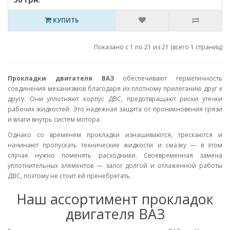
КУПИТЬ
Показано с 1 по 21 из 21 (всего 1 страниц)
Прокладки двигателя ВАЗ
обеспечивают герметичность
соединения механизмов благодаря их плотному прилеганию друг к
другу. Они уплотняют корпус ДВС, предотвращают риски утечки
рабочих жидкостей. Это надежная защита от проникновения грязи
и влаги внутрь систем мотора.
Однако со временем прокладки изнашиваются, трескаются и
начинают пропускать технические жидкости и смазку — в этом
случае нужно поменять расходники. Своевременная замена
уплотнительных элементов — залог долгой и отлаженной работы
ДВС, поэтому не стоит ей пренебрегать.
Наш ассортимент прокладок
двигателя ВАЗ