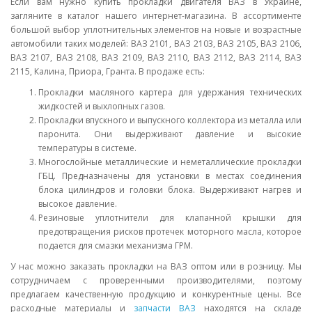
Если вам нужно купить прокладки двигателя ВАЗ в Украине,
загляните в каталог нашего интернет-магазина. В ассортименте
большой выбор уплотнительных элементов на новые и возрастные
автомобили таких моделей: ВАЗ 2101, ВАЗ 2103, ВАЗ 2105, ВАЗ 2106,
ВАЗ 2107, ВАЗ 2108, ВАЗ 2109, ВАЗ 2110, ВАЗ 2112, ВАЗ 2114, ВАЗ
2115, Калина, Приора, Гранта. В продаже есть:
Прокладки масляного картера для удержания технических
жидкостей и выхлопных газов.
Прокладки впускного и выпускного коллектора из металла или
паронита. Они выдерживают давление и высокие
температуры в системе.
Многослойные металлические и неметаллические прокладки
ГБЦ. Предназначены для установки в местах соединения
блока цилиндров и головки блока. Выдерживают нагрев и
высокое давление.
Резиновые уплотнители для клапанной крышки для
предотвращения рисков протечек моторного масла, которое
подается для смазки механизма ГРМ.
У нас можно заказать прокладки на ВАЗ оптом или в розницу. Мы
сотрудничаем с проверенными производителями, поэтому
предлагаем качественную продукцию и конкурентные цены. Все
расходные материалы и
запчасти ВАЗ
находятся на складе