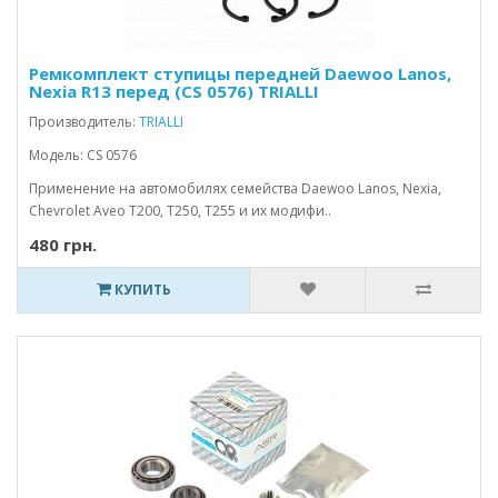
Ремкомплект ступицы передней Daewoo Lanos,
Nexia R13 перед (CS 0576) TRIALLI
Производитель:
TRIALLI
Модель: CS 0576
Применение на автомобилях семейства Daewoo Lanos, Nexia,
Chevrolet Aveo T200, T250, T255 и их модифи..
480 грн.
КУПИТЬ