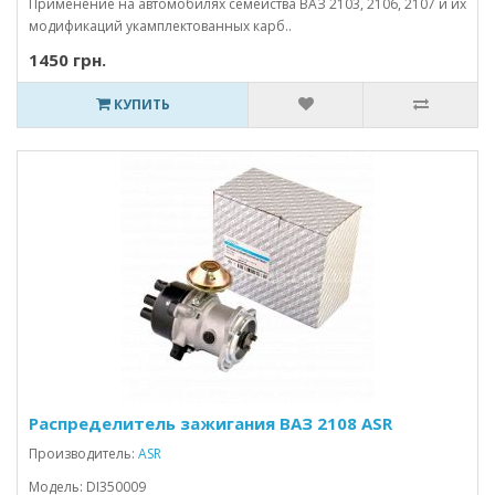
Применение на автомобилях семейства ВАЗ 2103, 2106, 2107 и их
модификаций укамплектованных карб..
1450 грн.
КУПИТЬ
Распределитель зажигания ВАЗ 2108 ASR
Производитель:
ASR
Модель: DI350009