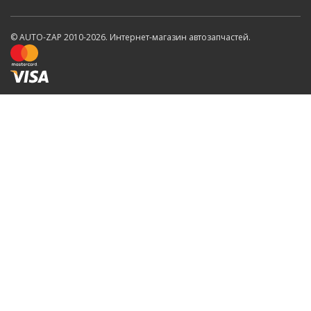
© AUTO-ZAP 2010-2026. Интернет-магазин автозапчастей.