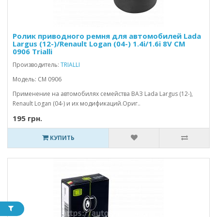
Ролик приводного ремня для автомобилей Lada
Largus (12-)/Renault Logan (04-) 1.4i/1.6i 8V CM
0906 Trialli
Производитель:
TRIALLI
Модель: CM 0906
Применение на автомобилях семейства ВАЗ Lada Largus (12-),
Renault Logan (04-) и их модификаций.Ориг..
195 грн.
КУПИТЬ