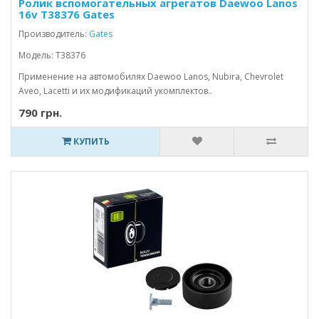
Ролик вспомогательных агрегатов Daewoo Lanos
16v T38376 Gates
Производитель:
Gates
Модель: T38376
Применение на автомобилях Daewoo Lanos, Nubira, Chevrolet
Aveo, Lacetti и их модификаций укомплектов..
790 грн.
КУПИТЬ