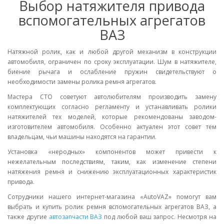
Выбор натяжителя привода
вспомогательных агрегатов
ВАЗ
Натяжной ролик, как и любой другой механизм в конструкции
автомобиля, ограничен по сроку эксплуатации. Шум в натяжителе,
биение рычага и ослабление пружин свидетельствуют о
необходимости замены ролика ремня агрегатов.
Мастера СТО советуют автолюбителям производить замену
комплектующих согласно регламенту и устанавливать ролики
натяжителей тех моделей, которые рекомендованы заводом-
изготовителем автомобиля. Особенно актуален этот совет тем
владельцам, чьи машины находятся на гарантии.
Установка «неродных» компонентов может привести к
нежелательным последствиям, таким, как изменение степени
натяжения ремня и снижению эксплуатационных характеристик
привода.
Сотрудники нашего интернет-магазина «AutoVAZ» помогут вам
выбрать и купить ролик ремня вспомогательных агрегатов ВАЗ, а
также другие
автозапчасти ВАЗ
под любой ваш запрос. Несмотря на