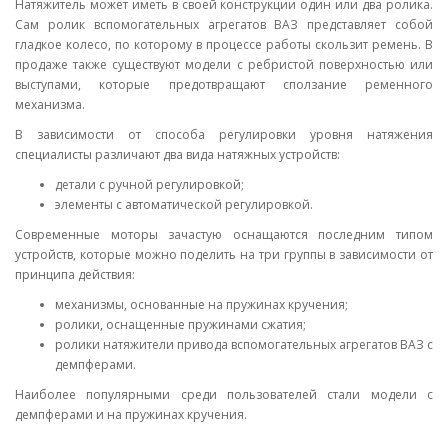
Натяжитель может иметь в своей конструкции один или два ролика.
Сам ролик вспомогательных агрегатов ВАЗ представляет собой
гладкое колесо, по которому в процессе работы скользит ремень. В
продаже также существуют модели с ребристой поверхностью или
выступами, которые предотвращают сползание ременного
механизма.
В зависимости от способа регулировки уровня натяжения
специалисты различают два вида натяжных устройств:
детали с ручной регулировкой;
элементы с автоматической регулировкой.
Современные моторы зачастую оснащаются последним типом
устройств, которые можно поделить на три группы в зависимости от
принципа действия:
механизмы, основанные на пружинах кручения;
ролики, оснащенные пружинами сжатия;
ролики натяжители привода вспомогательных агрегатов ВАЗ с
демпферами.
Наиболее популярными среди пользователей стали модели с
демпферами и на пружинах кручения.