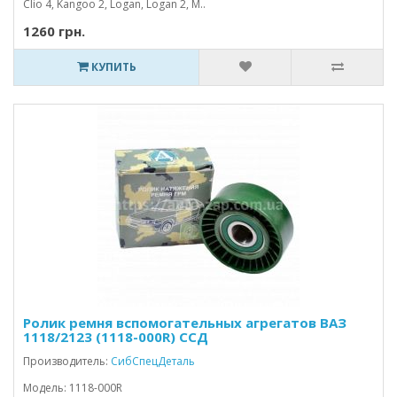
Clio 4, Kangoo 2, Logan, Logan 2, M..
1260 грн.
КУПИТЬ
Ролик ремня вспомогательных агрегатов ВАЗ
1118/2123 (1118-000R) ССД
Производитель:
СибСпецДеталь
Модель: 1118-000R