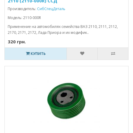
2110 (2110-000R) ССД
Производитель:
СибСпецДеталь
Модель: 2110-000R
Применение на автомобилях семейства ВАЗ 2110, 2111, 2112,
2170, 2171, 2172, Лада Приора и их модифик..
320 грн.
КУПИТЬ