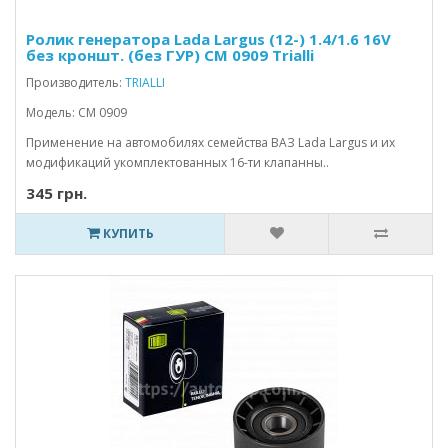
Ролик генератора Lada Largus (12-) 1.4/1.6 16V
без кроншт. (без ГУР) CM 0909 Trialli
Производитель:
TRIALLI
Модель: CM 0909
Применение на автомобилях семейства ВАЗ Lada Largus и их
модификаций укомплектованных 16-ти клапанны..
345 грн.
КУПИТЬ