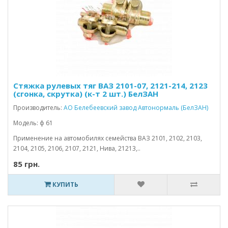
Стяжка рулевых тяг ВАЗ 2101-07, 2121-214, 2123
(сгонка, скрутка) (к-т 2 шт.) БелЗАН
Производитель:
АО Белебеевский завод Автонормаль (БелЗАН)
Модель: ф 61
Применение на автомобилях семейства ВАЗ 2101, 2102, 2103,
2104, 2105, 2106, 2107, 2121, Нива, 21213,..
85 грн.
КУПИТЬ