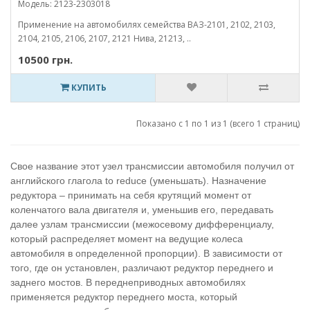
Модель: 2123-2303018
Применение на автомобилях семейства ВАЗ-2101, 2102, 2103,
2104, 2105, 2106, 2107, 2121 Нива, 21213, ..
10500 грн.
КУПИТЬ
Показано с 1 по 1 из 1 (всего 1 страниц)
Свое название этот узел трансмиссии автомобиля получил от
английского глагола to reduce (уменьшать). Назначение
редуктора – принимать на себя крутящий момент от
коленчатого вала двигателя и, уменьшив его, передавать
далее узлам трансмиссии (межосевому дифференциалу,
который распределяет момент на ведущие колеса
автомобиля в определенной пропорции). В зависимости от
того, где он установлен, различают редуктор переднего и
заднего мостов. В переднеприводных автомобилях
применяется редуктор переднего моста, который