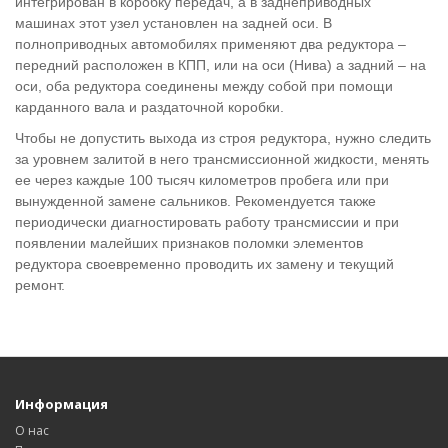
интегрирован в коробку передач, а в заднеприводных
машинах этот узел установлен на задней оси. В
полноприводных автомобилях применяют два редуктора –
передний расположен в КПП, или на оси (Нива) а задний – на
оси, оба редуктора соединены между собой при помощи
карданного вала и раздаточной коробки.
Чтобы не допустить выхода из строя редуктора, нужно следить
за уровнем залитой в него трансмиссионной жидкости, менять
ее через каждые 100 тысяч километров пробега или при
вынужденной замене сальников. Рекомендуется также
периодически диагностировать работу трансмиссии и при
появлении малейших признаков поломки элементов
редуктора своевременно проводить их замену и текущий
ремонт.
Информация
О нас