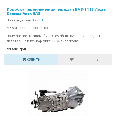
Коробка переключения передач ВАЗ-1118 Лада
Калина АвтоВАЗ
Производитель:
АвтоВАЗ
Модель: 11180-1700011-00
Применение на автомобилях семейства ВАЗ-1117, 1118, 1119
Лада Калина и их модификаций укомплектованн..
11400 грн.
КУПИТЬ