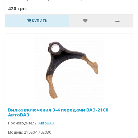
420 грн.
КУПИТЬ
Вилка включения 3-4 передачи ВАЗ-2108
АвтоВАЗ
Производитель:
АвтоВАЗ
Модель: 21080-1702030