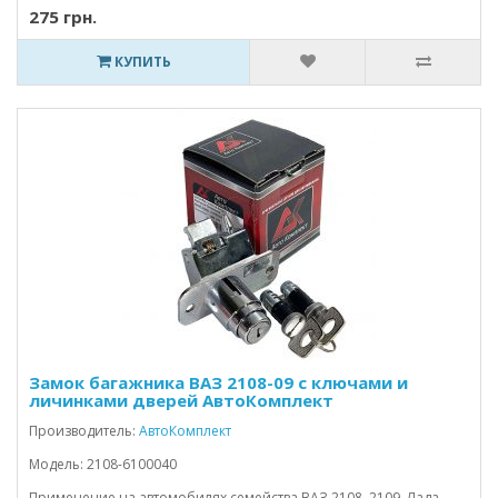
275 грн.
КУПИТЬ
Замок багажника ВАЗ 2108-09 с ключами и
личинками дверей АвтоКомплект
Производитель:
АвтоКомплект
Модель: 2108-6100040
Применение на автомобилях семейства ВАЗ 2108, 2109, Лада