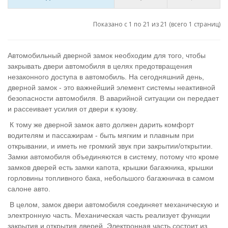
Показано с 1 по 21 из 21 (всего 1 страниц)
Автомобильный дверной замок необходим для того, чтобы
закрывать двери автомобиля в целях предотвращения
незаконного доступа в автомобиль. На сегодняшний день,
дверной замок - это важнейший элемент системы неактивной
безопасности автомобиля. В аварийной ситуации он передает
и рассеивает усилия от двери к кузову.
К тому же дверной замок авто должен дарить комфорт
водителям и пассажирам - быть мягким и плавным при
открывании, и иметь не громкий звук при закрытии/открытии.
Замки автомобиля объединяются в систему, потому что кроме
замков дверей есть замки капота, крышки багажника, крышки
горловины топливного бака, небольшого багажничка в самом
салоне авто.
В целом, замок двери автомобиля соединяет механическую и
электронную часть. Механическая часть реализует функции
закрытия и открытия дверей. Электронная часть состоит из