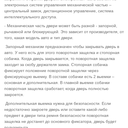
электронных систем управления механической частью –
центральный замок, дистанционное управление, система
интеллектуального доступа.
- Механическая часть двери может быть разной - запорной,
рычажной или блокирующей. Это зависит от производителя, от
того, какая модель авто и тип двери.
Запорный механизм предназначен чтобы закрывать дверь в
авто. У него есть для этого поворотная защелка и стопорная
собачка. Когда дверь закрывается, то поворотная защелка
заходит за скобу держателя замка. Стопорная собачка
фиксирует положение поворотной защелки через
фиксирующую выемку. В составе собачки есть 2 выемки –
основная и дополнительная. В главной выемке собачки
поворотная защелка сработает, когда дверь полностью
закроется.
Дополнительная выемка нужна для безопасности. Если
недостаточно закроете дверь или оставите какой-либо
предмет в двери типа ремня безопасности поворотная
защелка не достанет до основного фиксатора, дверь будет
полузакрыта.