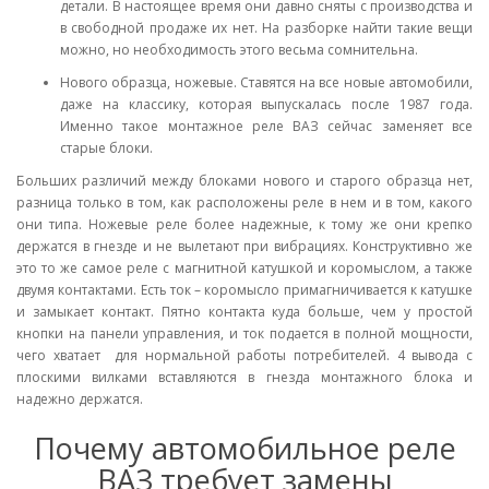
детали. В настоящее время они давно сняты с производства и
в свободной продаже их нет. На разборке найти такие вещи
можно, но необходимость этого весьма сомнительна.
Нового образца, ножевые. Ставятся на все новые автомобили,
даже на классику, которая выпускалась после 1987 года.
Именно такое монтажное реле ВАЗ сейчас заменяет все
старые блоки.
Больших различий между блоками нового и старого образца нет,
разница только в том, как расположены реле в нем и в том, какого
они типа. Ножевые реле более надежные, к тому же они крепко
держатся в гнезде и не вылетают при вибрациях. Конструктивно же
это то же самое реле с магнитной катушкой и коромыслом, а также
двумя контактами. Есть ток – коромысло примагничивается к катушке
и замыкает контакт. Пятно контакта куда больше, чем у простой
кнопки на панели управления, и ток подается в полной мощности,
чего хватает для нормальной работы потребителей. 4 вывода с
плоскими вилками вставляются в гнезда монтажного блока и
надежно держатся.
Почему автомобильное реле
ВАЗ требует замены