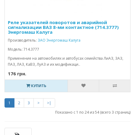
Реле указателей поворотов и аварийной
сигнализации ВАЗ 8-ми контактное (714.3777)
Энергомаш Калуга
Производитель:
ЗАО Энергомаш Калуга
Модель: 714.3777
Применение на автомобилях и автобусах семейства ЛиАЗ, ЗАЗ,
ПАЗ, ЛАЗ, КаВЗ, ЛуАЗ и их модификаци..
176 грн.
КУПИТЬ
1
2
3
>
>|
Показано с 1 по 24 из 54 (всего 3 страниц)