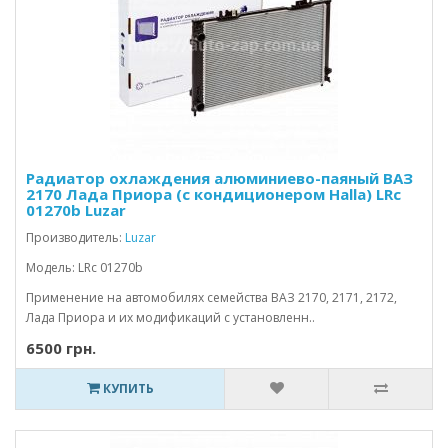
Радиатор охлаждения алюминиево-паяный ВАЗ
2170 Лада Приора (с кондиционером Halla) LRc
01270b Luzar
Производитель:
Luzar
Модель: LRc 01270b
Применение на автомобилях семейства ВАЗ 2170, 2171, 2172,
Лада Приора и их модификаций с установленн..
6500 грн.
КУПИТЬ