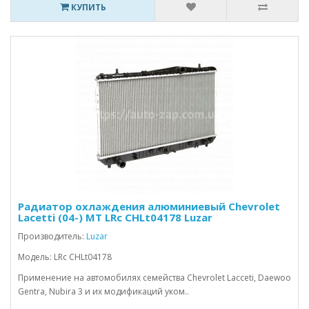
КУПИТЬ
Радиатор охлаждения алюминиевый Chevrolet
Lacetti (04-) MT LRc CHLt04178 Luzar
Производитель:
Luzar
Модель: LRc CHLt04178
Применение на автомобилях семейства Chevrolet Lacceti, Daewoo
Gentra, Nubira 3 и их модификаций уком..