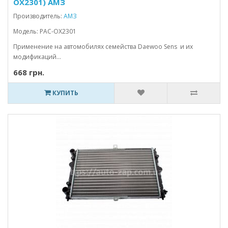
OX2301) АМЗ
Производитель:
АМЗ
Модель: РАС-ОХ2301
Применение на автомобилях семейства Daewoo Sens и их
модификаций...
668 грн.
КУПИТЬ