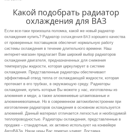
Какой подобрать радиатор
охлаждения для ВАЗ
Если все-таки произошла поломка, какой же новый
радиатор
охлаждения ВАЗ
охлаждения купить? Радиатор
хорошего качества
от проверенных поставщиков обеспечит нормальную работу
системы охлаждения в течение длительного времени. Наш
интернет-магазин предлагает Вам широкий выбор
радиаторов
охлаждения двигателя, предназначенных для снижения
температуры жидкости, которая циркулирует в системе
охлаждения. Представленные радиаторы обеспечивают
эффективный отвод тепла от охлаждающей жидкости, которая
протекает в его трубках, в окружающую среду.
Радиаторы
охлаждения, купить
которые Вы можете у нас, изготовлены из
алюминия и меди, а также алюминиевые штампованные и
алюминиевопаяные. Но в современном автомобилестроении при
изготовлении радиаторов охлаждения в основном используется
алюминий. Данный материал отличается легкостью и необходимой
теплопроводностью. Радиаторы охлаждения, представленные в
продаже
– стандартные, их активно используют на конвейере
АвтоВАЗа. Наши
цены
Вас приятно удивят. Доставка