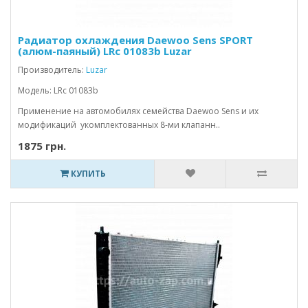
Радиатор охлаждения Daewoo Sens SPORT
(алюм-паяный) LRc 01083b Luzar
Производитель:
Luzar
Модель: LRc 01083b
Применение на автомобилях семейства Daewoo Sens и их
модификаций укомплектованных 8-ми клапанн..
1875 грн.
КУПИТЬ