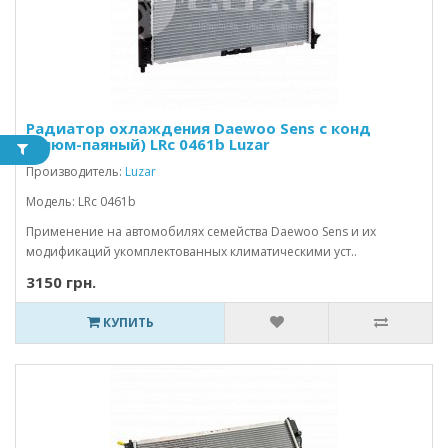
Радиатор охлаждения Daewoo Sens с конд
(алюм-паяный) LRc 0461b Luzar
Производитель:
Luzar
Модель: LRc 0461b
Применение на автомобилях семейства Daewoo Sens и их
модификаций укомплектованных климатическими уст..
3150 грн.
КУПИТЬ