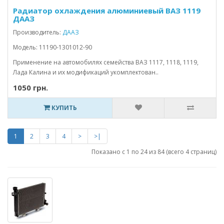
Радиатор охлаждения алюминиевый ВАЗ 1119
ДААЗ
Производитель:
ДААЗ
Модель: 11190-1301012-90
Применение на автомобилях семейства ВАЗ 1117, 1118, 1119,
Лада Калина и их модификаций укомплектован..
1050 грн.
КУПИТЬ
1
2
3
4
>
>|
Показано с 1 по 24 из 84 (всего 4 страниц)