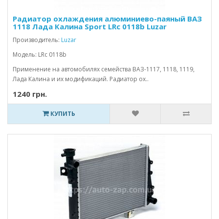
Радиатор охлаждения алюминиево-паяный ВАЗ
1118 Лада Калина Sport LRc 0118b Luzar
Производитель:
Luzar
Модель: LRc 0118b
Применение на автомобилях семейства ВАЗ-1117, 1118, 1119,
Лада Калина и их модификаций. Радиатор ох..
1240 грн.
КУПИТЬ