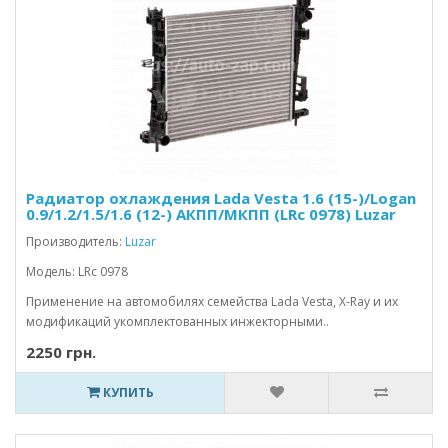
Радиатор охлаждения Lada Vesta 1.6 (15-)/Logan
0.9/1.2/1.5/1.6 (12-) АКПП/МКПП (LRc 0978) Luzar
Производитель:
Luzar
Модель: LRc 0978
Применение на автомобилях семейства Lada Vesta, X-Ray и их
модификаций укомплектованных инжекторными..
2250 грн.
КУПИТЬ