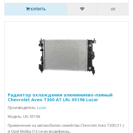
КУПИТЬ
Радиатор охлаждения алюминиево-паяный
Chevrolet Aveo T300 AT LRc 05196 Luzar
Производитель:
Luzar
Модель: LRc 05196
Применение на автомобилях семейства Chevrolet Aveo T300 (11-)
и Opel Mokka (13-) и их модификац..