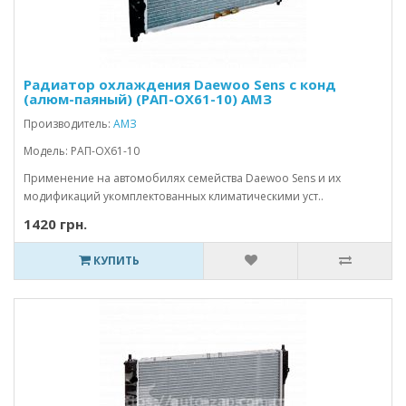
Радиатор охлаждения Daewoo Sens с конд
(алюм-паяный) (PAП-OX61-10) АМЗ
Производитель:
АМЗ
Модель: PAП-OX61-10
Применение на автомобилях семейства Daewoo Sens и их
модификаций укомплектованных климатическими уст..
1420 грн.
КУПИТЬ