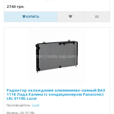
2740 грн.
КУПИТЬ
Радиатор охлаждения алюминиево-паяный ВАЗ
1118 Лада Калина (с кондиционером Panasonic)
LRc 0118b Luzar
Производитель:
Luzar
Модель: LRc 0118b