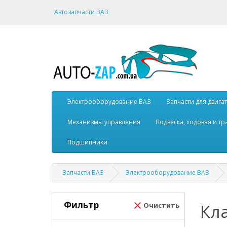
Автозапчасти ВАЗ
Электрооборудование ВАЗ
Запчасти для двига
Механизмы управления
Подвеска, ходовая и т
Подшипники
Запчасти ВАЗ
Электрооборудование ВАЗ
Фильтр
Кл
Очистить