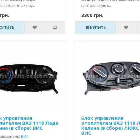
плектованных под..
центральную к..
грн.
3300 грн.
КУПИТЬ
КУПИТЬ
к управления
Блок управления
пителем ВАЗ 1118 Лада
отопителем ВАЗ 1118 
ина (в сборе) ВИС
Калина (в сборе) ЛЮКС
ВИС
зводитель:
ВИС