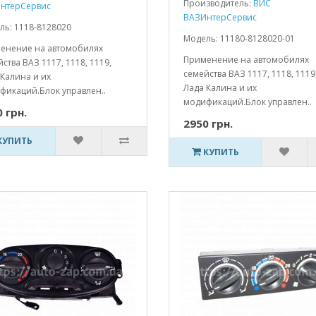
Производитель:
ВИС
нтерСервис
ВАЗИнтерСервис
ль: 1118-8128020
Модель: 11180-8128020-01
енение на автомобилях
Применение на автомобилях
ства ВАЗ 1117, 1118, 1119,
семейства ВАЗ 1117, 1118, 1119
Калина и их
Лада Калина и их
фикаций.Блок управлен..
модификаций.Блок управлен..
 грн.
2950 грн.
КУПИТЬ
КУПИТЬ