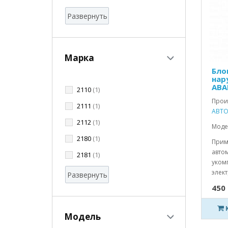
Развернуть
Марка
Бло
нар
АВА
2110
(1)
Прои
2111
(1)
АВТО
2112
(1)
Модел
2180
(1)
Прим
авто
2181
(1)
уком
элект
Развернуть
450 
Модель