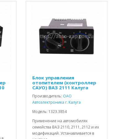
Блок управления
ер
отопителем (контроллер
10
САУО) ВАЗ 2111 Калуга
Производитель:
ОАО
Автоэлектроника г. Калуга
Модель: 1323.3854
Применение на автомобилях
семейства ВАЗ 2110, 2111, 2112 и их
модификаций. Устанавливается в
 в