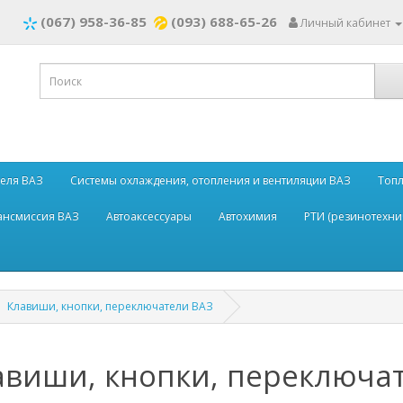
(067) 958-36-85
(093) 688-65-26
Личный кабинет
теля ВАЗ
Системы охлаждения, отопления и вентиляции ВАЗ
Топл
рансмиссия ВАЗ
Автоаксессуары
Автохимия
РТИ (резинотехни
Клавиши, кнопки, переключатели ВАЗ
авиши, кнопки, переключа