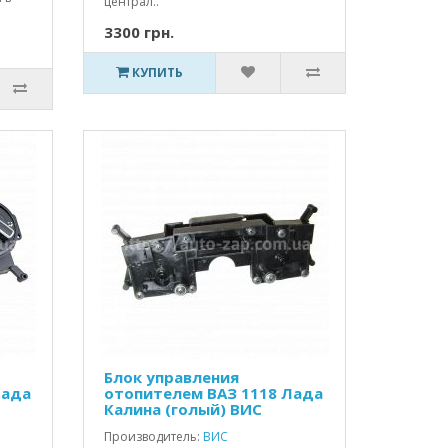
централ..
3300 грн.
КУПИТЬ
Блок управления
Лада
отопителем ВАЗ 1118 Лада
Калина (голый) ВИС
Производитель:
ВИС