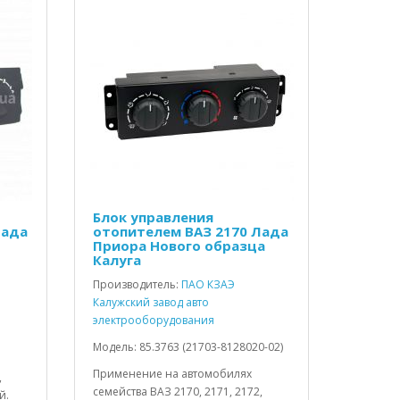
Блок управления
Лада
отопителем ВАЗ 2170 Лада
Приора Нового образца
Калуга
Производитель:
ПАО КЗАЭ
Калужский завод авто
электрооборудования
Модель: 85.3763 (21703-8128020-02)
Применение на автомобилях
,
семейства ВАЗ 2170, 2171, 2172,
й.