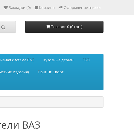
Закладки (0)
Корзина
Оформление заказа
Товаров 0 (0 грн.)
ивная система ВАЗ
Кузовные детали
ГБО
ческие изделия)
Тюнинг-Спорт
тели ВАЗ