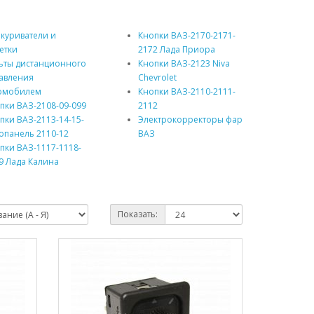
куриватели и
Кнопки ВАЗ-2170-2171-
етки
2172 Лада Приора
ьты дистанционного
Кнопки ВАЗ-2123 Niva
авления
Chevrolet
омобилем
Кнопки ВАЗ-2110-2111-
пки ВАЗ-2108-09-099
2112
пки ВАЗ-2113-14-15-
Электрокорректоры фар
опанель 2110-12
ВАЗ
пки ВАЗ-1117-1118-
9 Лада Калина
Показать: