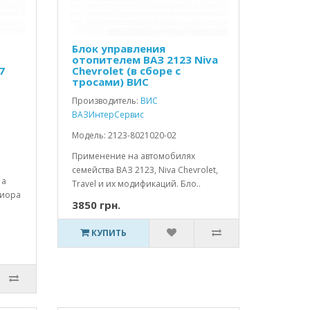
Блок управления
отопителем ВАЗ 2123 Niva
7
Chevrolet (в сборе с
тросами) ВИС
Производитель:
ВИС
ВАЗИнтерСервис
Модель: 2123-8021020-02
Применение на автомобилях
семейства ВАЗ 2123, Niva Chevrolet,
 а
Travel и их модификаций. Бло..
риора
3850 грн.
КУПИТЬ