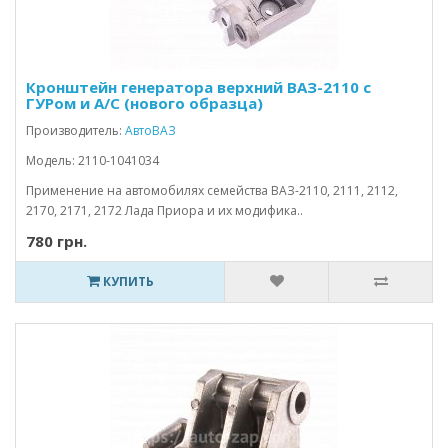
Кронштейн генератора верхний ВАЗ-2110 с
ГУРом и А/С (нового образца)
Производитель:
АвтоВАЗ
Модель: 2110-1041034
Применение на автомобилях семейства ВАЗ-2110, 2111, 2112,
2170, 2171, 2172 Лада Приора и их модифика..
780 грн.
КУПИТЬ