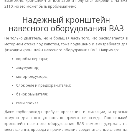
Возможно, кронштейн от ВАЗ 2109 и получится закрепить на ВАЗ
2110, но это может быть проблематично.
Надежный кронштейн
навесного оборудования ВАЗ
Не только двигатель, но и большая часть того, что располагается в
моторном отсеке под капотом, тоже подвешено и ему требуется для
фиксации кронштейн навесного оборудования ВАЗ. Например:
коробка передач;
аккумулятор;
мотор-редукторы;
блок реле и предохранителей;
бачок омывателя;
газ и прочее.
Даже трубопроводы требуют крепления и фиксации, и простых
хомутов для этого достаточно далеко не всегда. Простенький
кронштейн навесного оборудования ВАЗ поможет удержать на
месте шланги, провода и прочие мелкие соединительные элементы,