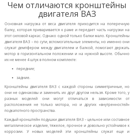
Чем отличаются кронштейны
двигателя ВАЗ
Основная нагрузка от веса двигателя приходится на поперечную
балку, которая приваривается к раме и передает часть нагрузки на
этот силовой каркас. Однако одной только балки мало. Кронштейны
двигателя ВАЗ – по сути, вспомогательные элементы, но именно они
служат демпфером между двигателем и балкой, помогают держать
мотор в горизонтальном положении и на нужной высоте. Обычно
их не менее 4 штук в полном комплекте:
передние;
задние.
Кронштейны двигателя ВАЗ с каждой стороны симметричные, но
они не одинаковы и заменить их друг другом нельзя. Кроме того, у
разных моделей они могут отличаться в зависимости от
расположения не только мотора, но и других «внутренностей»
подкапотного пространства.
Каждый кронштейн подушки двигателя ВАЗ – цельное или составное
металлическое изделие, тяжелое, прочное и довольно устойчивое к
коррозии. У новых моделей эти кронштейны служат еще и