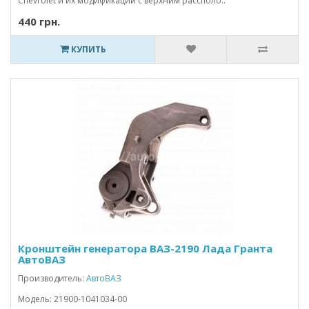
Chevrolet и их модификаций с верхним рассполо..
440 грн.
КУПИТЬ
Кронштейн генератора ВАЗ-2190 Лада Гранта
АвтоВАЗ
Производитель:
АвтоВАЗ
Модель: 21900-1041034-00