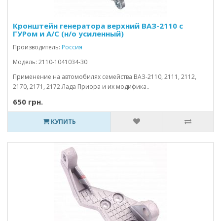
Кронштейн генератора верхний ВАЗ-2110 с
ГУРом и А/С (н/о усиленный)
Производитель:
Россия
Модель: 2110-1041034-30
Применение на автомобилях семейства ВАЗ-2110, 2111, 2112,
2170, 2171, 2172 Лада Приора и их модифика..
650 грн.
КУПИТЬ