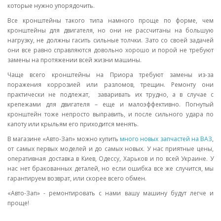
которые нужно упорядочить.
Все кронштейны такого типа намного проще по форме, чем
кронштейны для двигателя, но они не рассчитаны на большую
нагрузку, не должны гасить сильные толчки. Зато со своей задачей
они все равно справляются довольно хорошо и порой не требуют
замены на протяжении всей жизни машины.
Чаще всего кронштейны на Приора требуют замены из-за
поражения коррозией или разломов, трещин. Ремонту они
практически не подлежат, заваривать их трудно, а в случае с
крепежами для двигателя – еще и малоэффективно. Погнутый
кронштейн тоже непросто выправить, и после сильного удара по
капоту или крыльям его приходится менять.
В магазине «Авто-Зап» можно купить
много новых запчастей на ВАЗ
,
от самых первых моделей и до самых новых. У нас приятные цены,
оперативная доставка в Киев, Одессу, Харьков и по всей Украине. У
нас нет бракованных деталей, но если ошибка все же случится, мы
гарантируем возврат, или скорее всего обмен.
«Авто-Зап» - ремонтировать с нами вашу машину будут легче и
проще!