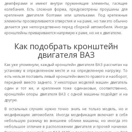
демпферами и имеют внутри пружинящие элементы, гасящие
колебания. Есть сложная форма, предусмотрены проушины для
крепления двигателя болтами или шпильками. Под крепежные
элементы просверливаются отверстия и на раме, но там это обычно
делается уже непосредственно перед сборкой автомобиля. Иногда
кронштейны привариваются напрямую к раме, но не к двигателю.
Как подобрать кронштейн
двигателя ВАЗ
Как уже упомянули, каждый кронштейн двигателя ВАЗ рассчитан на
установку в определенном месте и на определенную нагрузку. То
есть нельзя поставить левый кронштейн вместо правого и наоборот,
передний вместо заднего. У некоторых моделей машин двигатель
один и тот же, и крепления тоже одинаковые, соответственно,
кронштейн опоры двигателя ВАЗ с одной машины подойдет и на
другую.
В остальных случаях нужно точно знать не только модель, но и
модификацию автомобиля. Иногда модификация включает в себя
небольшую разницу во внешнем облике машины, но иногда это
небольшое отличие в расположении двигателя и прочей начинки.