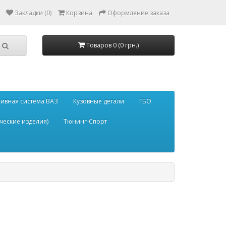
Закладки (0)
Корзина
Оформление заказа
Товаров 0 (0 грн.)
ивная система ВАЗ
Кузовные детали
ГБО
ческие изделия)
Тюнинг-Спорт