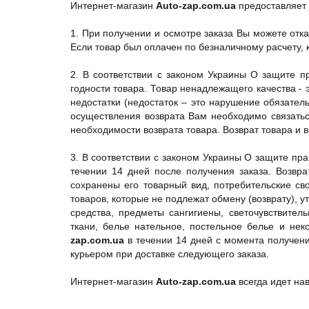
Интернет-магазин
Auto-zap.com.ua
предоставляет 
1. При получении и осмотре заказа Вы можете отказ
Если товар был оплачен по безналичному расчету, к
2. В соответствии с законом Украины О защите п
годности товара. Товар ненадлежащего качества -
недостатки (недостаток – это нарушение обязател
осуществления возврата Вам необходимо связать
необходимости возврата товара. Возврат товара и 
3. В соответствии с законом Украины О защите пр
течении 14 дней после получения заказа. Возвра
сохранены его товарный вид, потребительские св
товаров, которые не подлежат обмену (возврату), у
средства, предметы сангигиены, светочувствите
ткани, белье нательное, постельное белье и не
zap.com.ua
в течении 14 дней с момента получени
курьером при доставке следующего заказа.
Интернет-магазин
Auto-zap.com.ua
всегда идет на