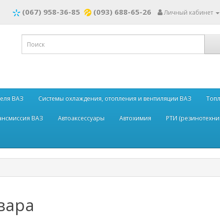
(067) 958-36-85
(093) 688-65-26
Личный кабинет
теля ВАЗ
Системы охлаждения, отопления и вентиляции ВАЗ
Топл
рансмиссия ВАЗ
Автоаксессуары
Автохимия
РТИ (резинотехни
вара