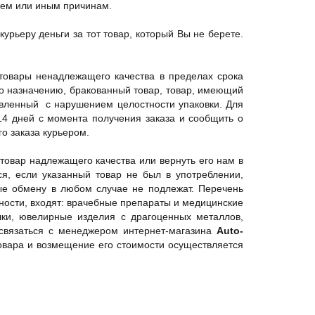
 тем или иным причинам.
курьеру деньги за тот товар, который Вы не берете.
 товары ненадлежащего качества в пределах срока
по назначению, бракованный товар, товар, имеющий
тавленный с нарушением целостности упаковки. Для
14 дней с момента получения заказа и сообщить о
о заказа курьером.
товар надлежащего качества или вернуть его нам в
ся, если указанный товар не был в употреблении,
рые обмену в любом случае не подлежат. Перечень
стности, входят: врачебные препараты и медицинские
шки, ювелирные изделия с драгоценных металлов,
 связаться с менеджером интернет-магазина
Auto-
товара и возмещение его стоимости осуществляется