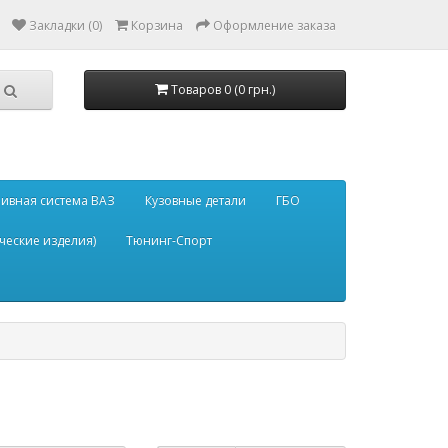
Закладки (0)
Корзина
Оформление заказа
Товаров 0 (0 грн.)
ивная система ВАЗ
Кузовные детали
ГБО
ческие изделия)
Тюнинг-Спорт