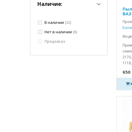
Наличие:
Пыл
ВАЗ
Прои
В наличии
(32)
Бала
Нет в наличии
(6)
Моде
Предзаказ
Прим
семей
2170,
1118,.
650 