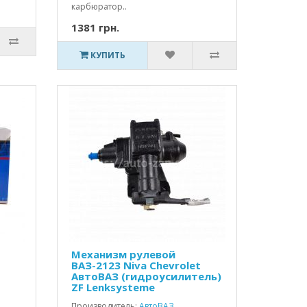
карбюратор..
1381 грн.
КУПИТЬ
Механизм рулевой
ВАЗ-2123 Niva Chevrolet
АвтоВАЗ (гидроусилитель)
ZF Lenksysteme
Производитель:
АвтоВАЗ