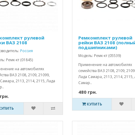
комплект рулевой
Ремкомплект рулевой
ки ВАЗ 2108
рейки ВАЗ 2108 (полный
подшипниками)
зводитель:
Россия
Модель: Ремк-кт (05539)
ь: Ремк-кт (01845)
Применение на автомобилях
енение на автомобилях
семейства ВАЗ 2108, 2109, 2109
ства ВАЗ 2108, 2109, 21099,
Лада Самара, 2113, 2114, 2115,
Самара, 2113, 2114, 2115, Лада
Самар..
..
480 грн.
грн.
КУПИТЬ
КУПИТЬ