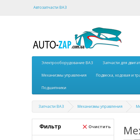
Автозапчасти ВАЗ
Электрооборудование ВАЗ
Запчасти для двига
Механизмы управления
Подвеска, ходовая и т
Подшипники
Запчасти ВАЗ
Механизмы управления
М
Фильтр
Ме
Очистить