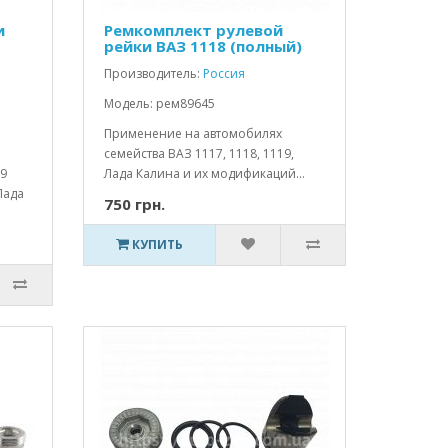
и
Ремкомплект рулевой
рейки ВАЗ 1118 (полный)
Производитель:
Россия
Модель: рем89645
Применение на автомобилях
семейства ВАЗ 1117, 1118, 1119,
99
Лада Калина и их модификаций...
Лада
750 грн.
КУПИТЬ