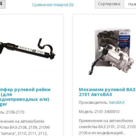
Сортировка:
Сравнение товаров (0)
пфер рулевой рейки
Механизм рулевой ВАЗ
 (для
2101 АвтоВАЗ
еднеприводных а/м)
Производитель:
АвтоВАЗ
ger
Модель: 2101-3400010
ль: 2108-2170
Применение на автомобилях
енение на автомобилях
семейства ВАЗ 2101, 2102, 2103
ства ВАЗ-2108, 2109, 21099
2106 и их модификаций...
 Samara", 2110, 2111, 2112,