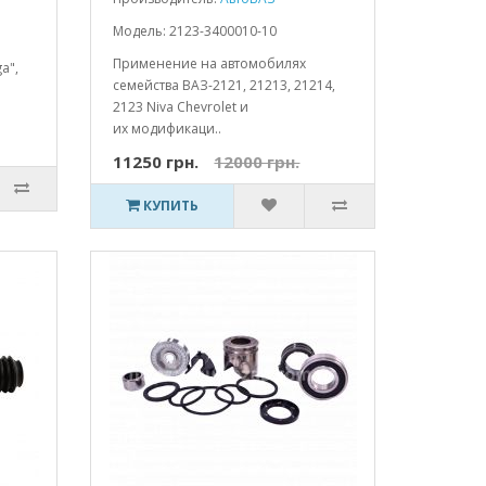
Модель: 2123-3400010-10
Применение на автомобилях
a",
семейства ВАЗ-2121, 21213, 21214,
2123 Niva Chevrolet и
их модификаци..
11250 грн.
12000 грн.
КУПИТЬ