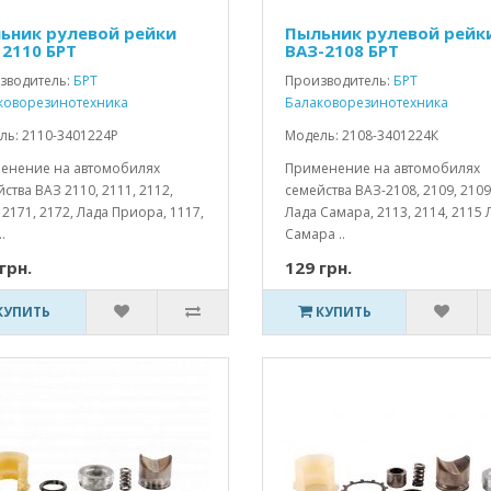
ьник рулевой рейки
Пыльник рулевой рейк
 2110 БРТ
ВАЗ-2108 БРТ
зводитель:
БРТ
Производитель:
БРТ
коворезинотехника
Балаковорезинотехника
ль: 2110-3401224Р
Модель: 2108-3401224К
енение на автомобилях
Применение на автомобилях
ства ВАЗ 2110, 2111, 2112,
семейства ВАЗ-2108, 2109, 210
 2171, 2172, Лада Приора, 1117,
Лада Самара, 2113, 2114, 2115 
.
Самара ..
грн.
129 грн.
КУПИТЬ
КУПИТЬ