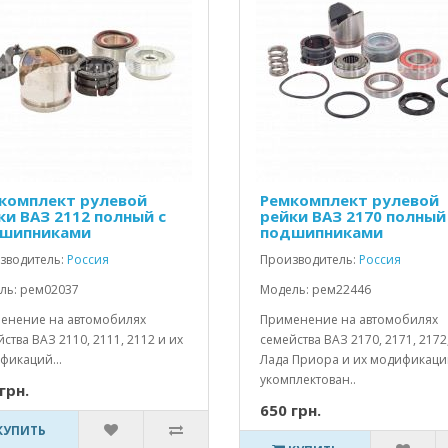
комплект рулевой
Ремкомплект рулевой
ки ВАЗ 2112 полный с
рейки ВАЗ 2170 полный
шипниками
подшипниками
зводитель:
Россия
Производитель:
Россия
ль: рем02037
Модель: рем22446
енение на автомобилях
Применение на автомобилях
ства ВАЗ 2110, 2111, 2112 и их
семейства ВАЗ 2170, 2171, 2172
фикаций...
Лада Приора и их модификац
укомплектован..
грн.
650 грн.
КУПИТЬ