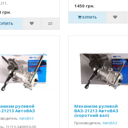
 211..
1450 грн.
 грн.
КУПИТЬ
КУПИТЬ
анизм рулевой
Механизм рулевой
-21213 АвтоВАЗ
ВАЗ-21213 АвтоВАЗ
(короткий вал)
зводитель:
АвтоВАЗ
Производитель:
АвтоВАЗ
ль: 21213-3400010-00