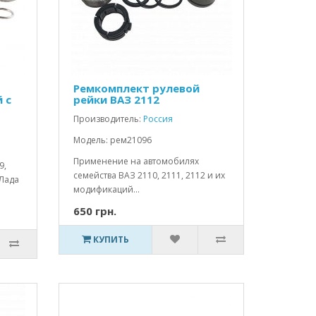
Ремкомплект рулевой
 с
рейки ВАЗ 2112
Производитель:
Россия
Модель: рем21096
Применение на автомобилях
9,
семейства ВАЗ 2110, 2111, 2112 и их
 Лада
модификаций...
650 грн.
КУПИТЬ