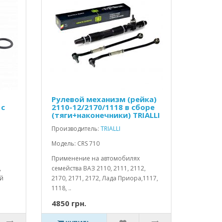
Рулевой механизм (рейка)
 с
2110-12/2170/1118 в сборе
(тяги+наконечники) TRIALLI
Производитель:
TRIALLI
Модель: CRS 710
Применение на автомобилях
,
семейства ВАЗ 2110, 2111, 2112,
ий
2170, 2171, 2172, Лада Приора,1117,
1118, ..
4850 грн.