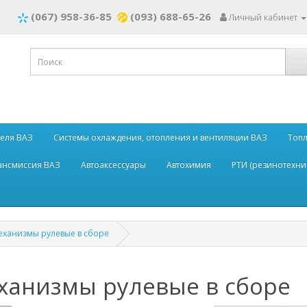
(067) 958-36-85
(093) 688-65-26
Личный кабинет
теля ВАЗ
Системы охлаждения, отопления и вентиляции ВАЗ
Топл
рансмиссия ВАЗ
Автоаксессуары
Автохимия
РТИ (резинотехни
еханизмы рулевые в сборе
ханизмы рулевые в сборе