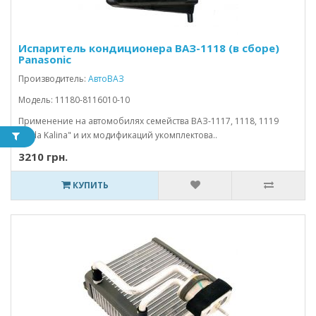
Испаритель кондиционера ВАЗ-1118 (в сборе)
Panasonic
Производитель:
АвтоВАЗ
Модель: 11180-8116010-10
Применение на автомобилях семейства ВАЗ-1117, 1118, 1119
"Lada Kalina" и их модификаций укомплектова..
3210 грн.
КУПИТЬ