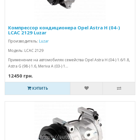
Компрессор кондиционера Opel Astra H (04-)
LCAC 2129 Luzar
Производитель:
Luzar
Модель: LCAC 2129
Применение на автомобилях семейства Opel Astra H (04-) 1.6/1.8,
Astra G (98-) 1.6, Meriva A (03-) 1...
12450 грн.
КУПИТЬ