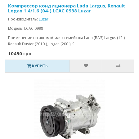
Компрессор кондиционера Lada Largus, Renault
Logan 1.4/1.6 (04-) LCAC 0998 Luzar
Производитель:
Luzar
Модель: LCAC 0998
Применение на автомобилях семейства Lada (ВАЗ) Largus (12-),
Renault Duster (2010-), Logan (200-), S..
10450 грн.
КУПИТЬ