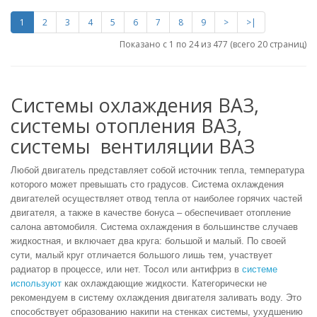
1
2
3
4
5
6
7
8
9
>
>|
Показано с 1 по 24 из 477 (всего 20 страниц)
Системы охлаждения ВАЗ,
системы отопления ВАЗ,
системы вентиляции ВАЗ
Любой двигатель представляет собой источник тепла, температура
которого может превышать сто градусов. Система охлаждения
двигателей осуществляет отвод тепла от наиболее горячих частей
двигателя, а также в качестве бонуса – обеспечивает отопление
салона автомобиля.
Система охлаждения в большинстве случаев
жидкостная, и включает два круга: большой и малый. По своей
сути, малый круг отличается большого лишь тем, участвует
радиатор в процессе, или нет. Тосол или антифриз в
системе
используют
как охлаждающие жидкости. Категорически не
рекомендуем в
систему охлаждения двигателя заливать воду. Это
способствует образованию накипи на стенках системы, ухудшению