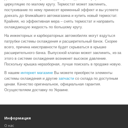
циркуляцию по малому кругу. Термостат может заклинить,
постукивание по нему принесет временный эффект и вы успеете
доехать до ближайшего автомагазина и
купить
новый термостат.
Крайняя, но эффективная мера – снять термостат и направить
охлаждающую жидкость по большому кругу.
На инжекторных и карбюраторных автомобилях могут вздуться
патрубки системы охлаждения и расширительный бачок. Скорее
всего, причина неисправности будет скрываться в крышке
расширительного бачка. Выпускной клапан может заклинить, из-за
этого в системе охлаждения возникнет высокое давление.
Поскольку крышка неразборная, лучше поискать в
продаже
новую.
В нашем
интернет магазине
Вы можете приобрести элементы
системы охлаждения и другие
запчасти
со склада по доступным
ценам. Качество оригинальное, официальная гарантия.
Осуществляем доставку по Украине.
Информация
О нас