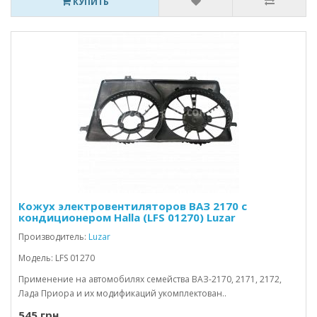
КУПИТЬ
Кожух электровентиляторов ВАЗ 2170 с
кондиционером Halla (LFS 01270) Luzar
Производитель:
Luzar
Модель: LFS 01270
Применение на автомобилях семейства ВАЗ-2170, 2171, 2172,
Лада Приора и их модификаций укомплектован..
545 грн.