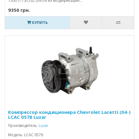
T300 (11-)/Cruz (09-) и их модификаций...
9350 грн.
КУПИТЬ
Компрессор кондиционера Chevrolet Lacetti (04-)
LCAC 0578 Luzar
Производитель:
Luzar
Модель: LCAC 0578