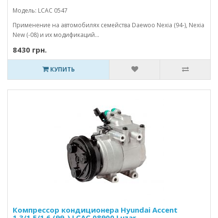
Модель: LCAC 0547
Применение на автомобилях семейства Daewoo Nexia (94-), Nexia
New (-08) и их модификаций...
8430 грн.
КУПИТЬ
Компрессор кондиционера Hyundai Accent
1.3/1.5/1.6 (99-) LCAC 08900 Luzar