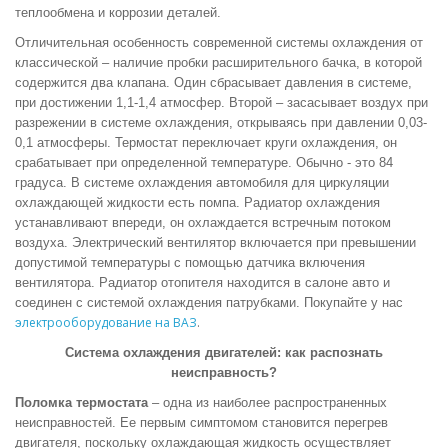
теплообмена и коррозии деталей.
Отличительная особенность современной системы охлаждения от
классической – наличие пробки расширительного бачка, в которой
содержится два клапана. Один сбрасывает давления в системе,
при достижении 1,1-1,4 атмосфер. Второй – засасывает воздух при
разрежении в системе охлаждения, открываясь при давлении 0,03-
0,1 атмосферы. Термостат переключает круги охлаждения, он
срабатывает при определенной температуре. Обычно - это 84
градуса. В системе охлаждения автомобиля для циркуляции
охлаждающей жидкости есть помпа. Радиатор охлаждения
устанавливают впереди, он охлаждается встречным потоком
воздуха. Электрический вентилятор включается при превышении
допустимой температуры с помощью датчика включения
вентилятора. Радиатор отопителя находится в салоне авто и
соединен с системой охлаждения патрубками. Покупайте у нас
лектрооборудование на ВАЗ
.
э
Система охлаждения двигателей:
как распознать
неисправность?
Поломка термостата
– одна из наиболее распространенных
неисправностей. Ее первым симптомом становится перегрев
двигателя, поскольку охлаждающая жидкость осуществляет