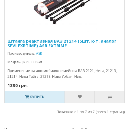
Штанга реактивная ВАЗ 21214 (5шт. к-т. аналог
SEVI EXRTIME) ASR EXTRIME
Производитель:
ASR
Модель: JR350008Set
Применение на автомобилях семейства ВАЗ 2121, Нива, 21213,
21214, Нива Тайга, 21218, Нива Урбан, Нив..
1890 грн.
КУПИТЬ
Показано с 1 по 7 из 7 (всего 1 страниц)