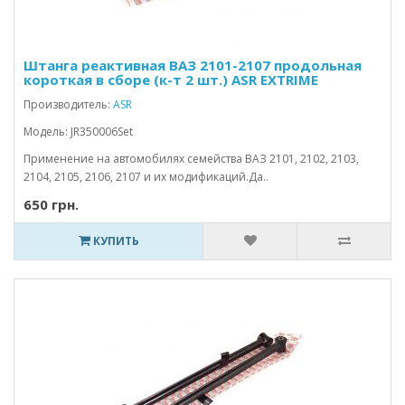
Штанга реактивная ВАЗ 2101-2107 продольная
короткая в сборе (к-т 2 шт.) ASR EXTRIME
Производитель:
ASR
Модель: JR350006Set
Применение на автомобилях семейства ВАЗ 2101, 2102, 2103,
2104, 2105, 2106, 2107 и их модификаций.Да..
650 грн.
КУПИТЬ