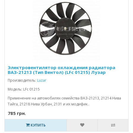
Электровентилятор охлаждения радиатора
ВАЗ-21213 (Тип Вентол) (LFc 01215) Лузар
Производитель:
Luzar
Модель: LFc 01215
Применение на автомобилях семейства ВАЗ-21213, 21214 Нива
Тайга, 21218 Нива Урбан, 2131 и их модифик..
785 грн.
КУПИТЬ