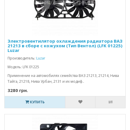
Электровентилятор охлаждения радиатора ВАЗ
21213 в сборе с кожухом (Тип Вентол) (LFK 01225)
Luzar
Производитель:
Luzar
Модель: LFK 01225
Применение на автомобилях семейства ВАЗ 21213, 21214, Нива
Тайга, 21218, Нива Урбан, 2131 и их модиф..
3280 грн.
КУПИТЬ