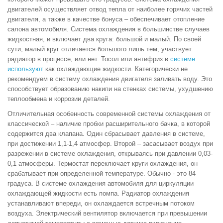
двигателей осуществляет отвод тепла от наиболее горячих частей
двигателя, а также в качестве бонуса – обеспечивает отопление
салона автомобиля.
Система охлаждения в большинстве случаев
жидкостная, и включает два круга: большой и малый. По своей
сути, малый круг отличается большого лишь тем, участвует
радиатор в процессе, или нет. Тосол или антифриз в
системе
используют
как охлаждающие жидкости. Категорически не
рекомендуем в
систему охлаждения двигателя заливать воду. Это
способствует образованию накипи на стенках системы, ухудшению
теплообмена и коррозии деталей.
Отличительная особенность современной системы охлаждения от
классической – наличие пробки расширительного бачка, в которой
содержится два клапана. Один сбрасывает давления в системе,
при достижении 1,1-1,4 атмосфер. Второй – засасывает воздух при
разрежении в системе охлаждения, открываясь при давлении 0,03-
0,1 атмосферы. Термостат переключает круги охлаждения, он
срабатывает при определенной температуре. Обычно - это 84
градуса. В системе охлаждения автомобиля для циркуляции
охлаждающей жидкости есть помпа. Радиатор охлаждения
устанавливают впереди, он охлаждается встречным потоком
воздуха. Электрический вентилятор включается при превышении