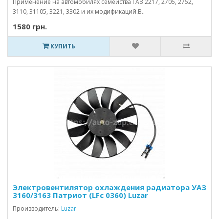
Применение на автомобилях семейства ГАЗ 2217, 2705, 2752,
3110, 31105, 3221, 3302 и их модификаций.В..
1580 грн.
КУПИТЬ
Электровентилятор охлаждения радиатора УАЗ
3160/3163 Патриот (LFc 0360) Luzar
Производитель:
Luzar