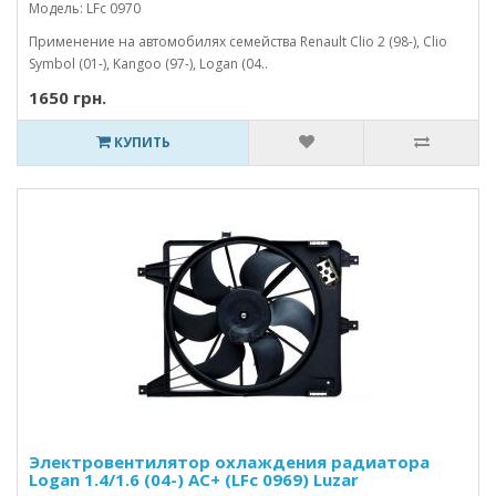
Модель: LFc 0970
Применение на автомобилях семейства Renault Clio 2 (98-), Clio
Symbol (01-), Kangoo (97-), Logan (04..
1650 грн.
КУПИТЬ
Электровентилятор охлаждения радиатора
Logan 1.4/1.6 (04-) AC+ (LFc 0969) Luzar