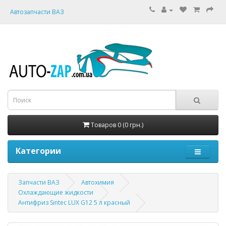
Автозапчасти ВАЗ
Товаров 0 (0 грн.)
Категории
Запчасти ВАЗ
Автохимия
Охлаждающие жидкости
Антифриз Sintec LUX G12 5 л красный