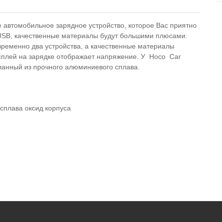
е автомобильное зарядное устройство, которое Вас приятно
 USB, качественные материалы будут большими плюсами.
ременно два устройства, а качественные материалы
сплей на зарядке отображает напряжение. У Hoco Car
еланный из прочного алюминиевого сплава.
сплава оксид корпуса