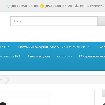
(067) 958-36-85
(093) 688-65-26
Личный кабинет
теля ВАЗ
Системы охлаждения, отопления и вентиляции ВАЗ
Топл
рансмиссия ВАЗ
Автоаксессуары
Автохимия
РТИ (резинотехни
ck