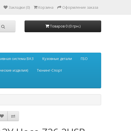
Закладки (0)
Корзина
Оформление заказа
Товаров 0 (0 грн.)
ивная система ВАЗ
Кузовные детали
ГБО
ческие изделия)
Тюнинг-Спорт