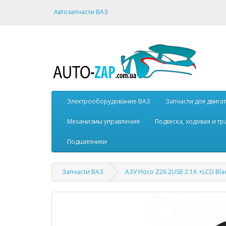
Автозапчасти ВАЗ
Электрооборудование ВАЗ
Запчасти для двига
Механизмы управления
Подвеска, ходовая и т
Подшипники
Запчасти ВАЗ
АЗУ Hoco Z26 2USB 2.1A +LCD Bla