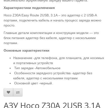
максимально эффективную зарядку вашего гаджета.
Характеристики подключения
Hoco Z30A Easy Route 2USB, 3.1A – это адаптер с 2 USB-A
портами, подключить кабель и начать процесс заряда можно
просто.
Главные детали комплектации и конструкции модели — это
блок питания адаптер без кабеля, адаптер с несколькими
портами.
Основные характеристики
Назначение -для телефона, для планшета, для носимых
и портативных устройств
Тип зарядки -Автомобильное
Особенности зарядного устройства -адаптер без
кабеля, адаптер с несколькими портами
Основной цвет -черный.
АЗУ Hoco Z30A 2USB 3.1A