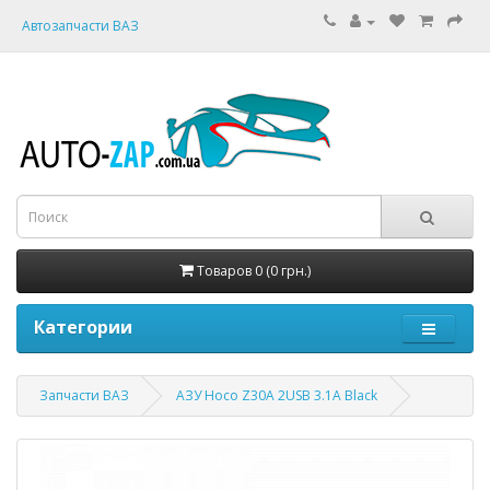
Автозапчасти ВАЗ
Товаров 0 (0 грн.)
Категории
Запчасти ВАЗ
АЗУ Hoco Z30A 2USB 3.1A Black