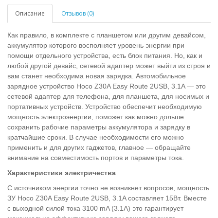
Описание
Отзывов (0)
Как правило, в комплекте с планшетом или другим девайсом,
аккумулятор которого восполняет уровень энергии при
помощи отдельного устройства, есть блок питания. Но, как и
любой другой девайс, сетевой адаптер может выйти из строя и
вам станет необходима новая зарядка. Автомобильное
зарядное устройство Hoco Z30A Easy Route 2USB, 3.1A — это
сетевой адаптер для телефона, для планшета, для носимых и
портативных устройств. Устройство обеспечит необходимую
мощность электроэнергии, поможет как можно дольше
сохранить рабочие параметры аккумулятора и зарядку в
кратчайшие сроки. В случае необходимости его можно
применить и для других гаджетов, главное — обращайте
внимание на совместимость портов и параметры тока.
Характеристики электричества
С источником энергии точно не возникнет вопросов, мощность
ЗУ Hoco Z30A Easy Route 2USB, 3.1A составляет 15Вт. Вместе
с выходной силой тока 3100 mA (3.1A) это гарантирует