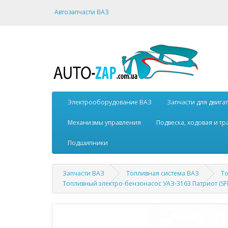
Автозапчасти ВАЗ
Электрооборудование ВАЗ
Запчасти для двига
Механизмы управления
Подвеска, ходовая и т
Подшипники
Запчасти ВАЗ
Топливная система ВАЗ
То
Топливный электро-бензонасос УАЗ-3163 Патриот (SFP