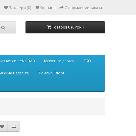
Закладки (0)
Корзина
Оформление заказа
Товаров 0 (0 грн.)
ивная система ВАЗ
Кузовные детали
ГБО
ческие изделия)
Тюнинг-Спорт