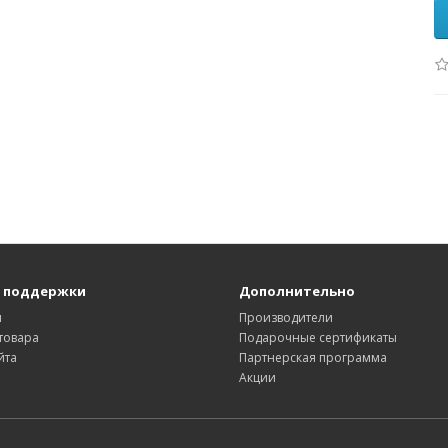
 поддержки
Дополнительно
ы
Производители
товара
Подарочные сертификаты
йта
Партнерская программа
Акции