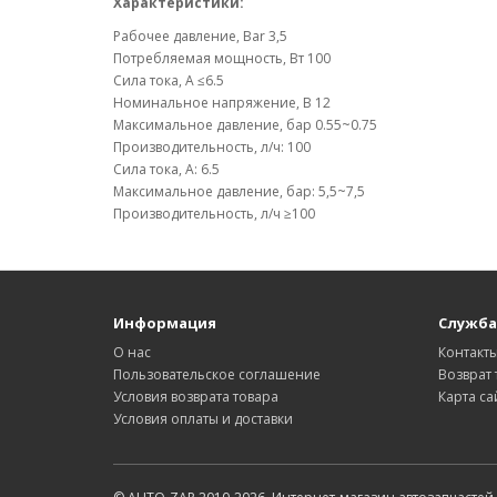
Характеристики:
Рабочее давление, Bar 3,5
Потребляемая мощность, Вт 100
Сила тока, А ≤6.5
Номинальное напряжение, В 12
Максимальное давление, бар 0.55~0.75
Производительность, л/ч: 100
Сила тока, А: 6.5
Максимальное давление, бар: 5,5~7,5
Производительность, л/ч ≥100
Информация
Служба
О нас
Контакт
Пользовательское соглашение
Возврат 
Условия возврата товара
Карта са
Условия оплаты и доставки