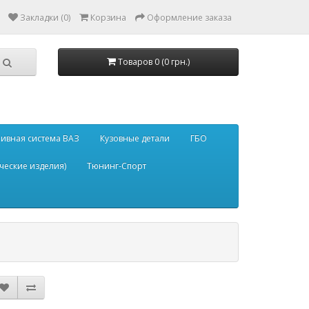
Закладки (0)
Корзина
Оформление заказа
Товаров 0 (0 грн.)
ивная система ВАЗ
Кузовные детали
ГБО
ческие изделия)
Тюнинг-Спорт