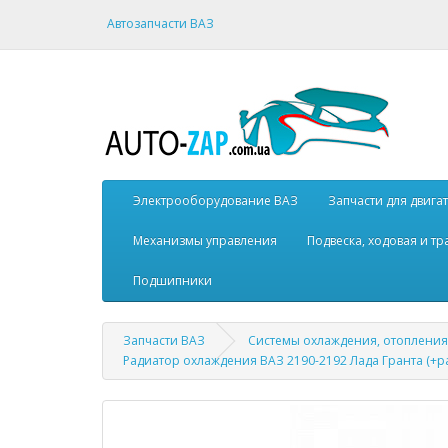
Автозапчасти ВАЗ
Электрооборудование ВАЗ
Запчасти для двига
Механизмы управления
Подвеска, ходовая и т
Подшипники
Запчасти ВАЗ
Системы охлаждения, отопления
Радиатор охлаждения ВАЗ 2190-2192 Лада Гранта (+ра