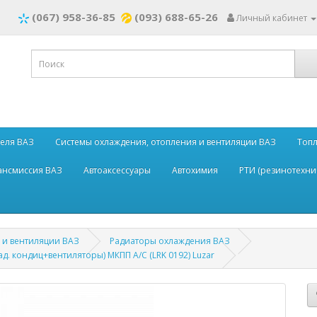
(067) 958-36-85
(093) 688-65-26
Личный кабинет
теля ВАЗ
Системы охлаждения, отопления и вентиляции ВАЗ
Топл
рансмиссия ВАЗ
Автоаксессуары
Автохимия
РТИ (резинотехни
 и вентиляции ВАЗ
Радиаторы охлаждения ВАЗ
д. кондиц+вентиляторы) МКПП А/С (LRK 0192) Luzar