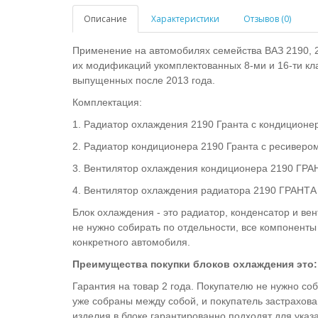
Описание
Характеристики
Отзывов (0)
Применение на автомобилях семейства ВАЗ 2190, 219
их модификаций укомплектованных 8-ми и 16-ти к
выпущенных после 2013 года.
Комплектация:
1. Радиатор охлаждения 2190 Гранта с кондиционе
2. Радиатор кондиционера 2190 Гранта с ресиверо
3. Вентилятор охлаждения кондиционера 2190 ГРАН
4. Вентилятор охлаждения радиатора 2190 ГРАНТА (
Блок охлаждения - это радиатор, конденсатор и ве
не нужно собирать по отдельности, все компоненты
конкретного автомобиля.
Преимущества покупки блоков охлаждения это:
Гарантия на товар 2 года. Покупателю не нужно со
уже собраны между собой, и покупатель застрахова
изделия в блоке гарантированно подходят для указ