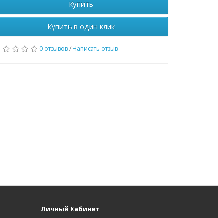
Купить
Купить в один клик
0 отзывов
/
Написать отзыв
Личный Кабинет