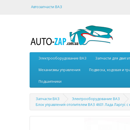
Автозапчасти ВАЗ
Электрооборудование ВАЗ
Запчасти для двига
Механизмы управления
Подвеска, ходовая и т
Подшипники
Запчасти ВАЗ
Электрооборудование ВАЗ
Блок управления отопителем ВАЗ 4601 Лада Ларгус с