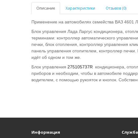
Описание
Характеристики
Отзывов (0)
Применение на автомобилях семейства ВАЗ 4601 Ла
Блок управления Лада Ларгус кондиционера, отоп
терминами: контроллер автоматического управления
печки, блок отопления, контроллер управления кли
панель управления отопителем, контроллер печки. П
идёт об одном и том же.
Блок управления
275105737R
кондиционера, отопл
приборов и необходим, чтобы в автомобиле подде
водителем, с помощью рукояток и кнопок. Собстве
Информация
Служба