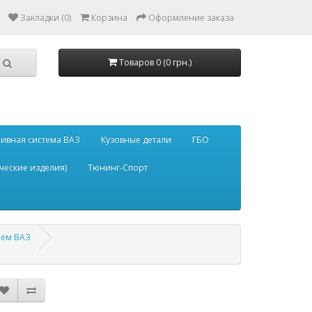
Закладки (0)
Корзина
Оформление заказа
Товаров 0 (0 грн.)
ивная система ВАЗ
Кузовные детали
ГБО
ческие изделия)
Тюнинг-Спорт
лем ВАЗ