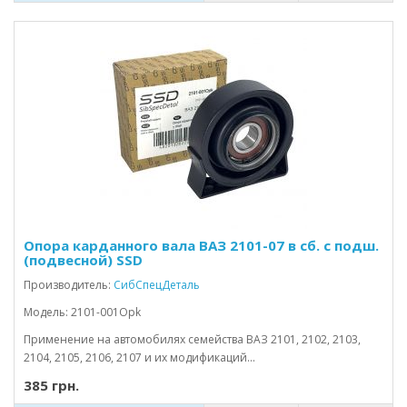
Опора карданного вала ВАЗ 2101-07 в сб. с подш.
(подвесной) SSD
Производитель:
СибСпецДеталь
Модель: 2101-001Opk
Применение на автомобилях семейства ВАЗ 2101, 2102, 2103,
2104, 2105, 2106, 2107 и их модификаций...
385 грн.