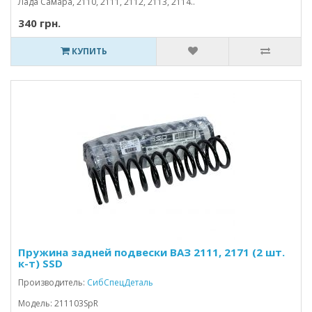
Лада Самара, 2110, 2111, 2112, 2113, 2114..
340 грн.
КУПИТЬ
Пружина задней подвески ВАЗ 2111, 2171 (2 шт.
к-т) SSD
Производитель:
СибСпецДеталь
Модель: 211103SpR