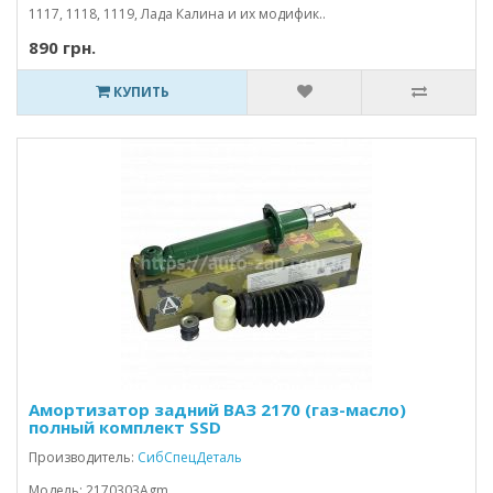
1117, 1118, 1119, Лада Калина и их модифик..
890 грн.
КУПИТЬ
Амортизатор задний ВАЗ 2170 (газ-масло)
полный комплект SSD
Производитель:
СибСпецДеталь
Модель: 2170303Agm