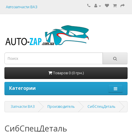
Автозапчасти ВАЗ
Товаров 0 (0 грн.)
Категории
Запчасти ВАЗ
Производитель
СибСпецДеталь
СибСпецДеталь