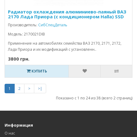
Радиатор охлаждения алюминиево-паяный ВАЗ
2170 Лада Приора (с кондиционером Halla) SSD
Производитель:
СибСпецДеталь
Модель: 2170021DIB
Применение на автомобилях семейства ВАЗ 2170, 2171, 2172,
Лада Приора и их модификаций с установленн..
3800 грн.
КУПИТЬ
1
2
>
>|
Показано с 1 по 24 из 38 (всего 2 страниц)
Информация
О нас