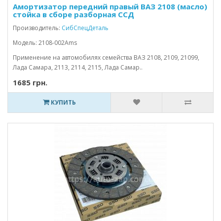
Амортизатор передний правый ВАЗ 2108 (масло)
стойка в сборе разборная CCД
Производитель:
СибСпецДеталь
Модель: 2108-002Ams
Применение на автомобилях семейства ВАЗ 2108, 2109, 21099,
Лада Самара, 2113, 2114, 2115, Лада Самар..
1685 грн.
КУПИТЬ