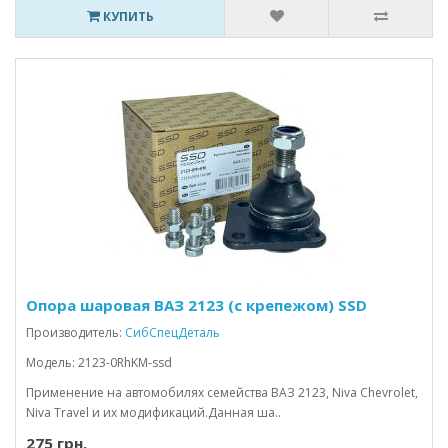
КУПИТЬ
Опора шаровая ВАЗ 2123 (с крепежом) SSD
Производитель:
СибСпецДеталь
Модель: 2123-0RhKM-ssd
Применение на автомобилях семейства ВАЗ 2123, Niva Chevrolet,
Niva Travel и их модификаций.Данная ша..
275 грн.