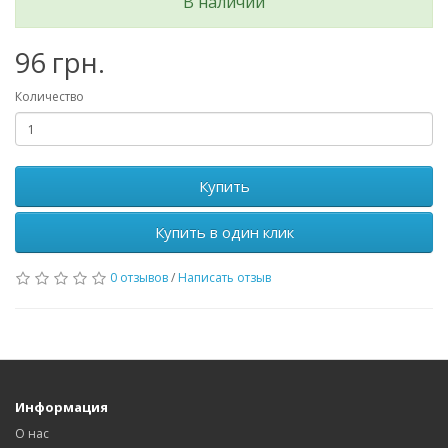
В наличии
96 грн.
Количество
Купить
Купить в один клик
0 отзывов
/
Написать отзыв
Информация
О нас