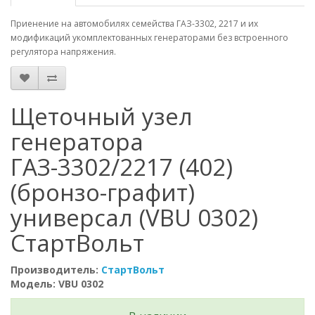
Приенение на автомобилях семейства ГАЗ-3302, 2217 и их
модификаций укомплектованных генераторами без встроенного
регулятора напряжения.
Щеточный узел
генератора
ГАЗ-3302/2217 (402)
(бронзо-графит)
универсал (VBU 0302)
СтартВольт
Производитель:
СтартВольт
Модель: VBU 0302