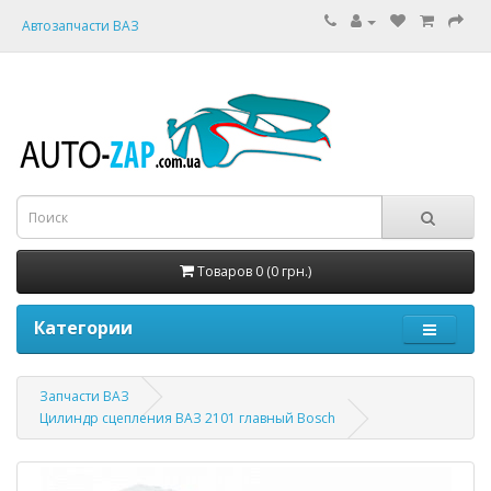
Автозапчасти ВАЗ
Товаров 0 (0 грн.)
Категории
Запчасти ВАЗ
Цилиндр сцепления ВАЗ 2101 главный Bosch