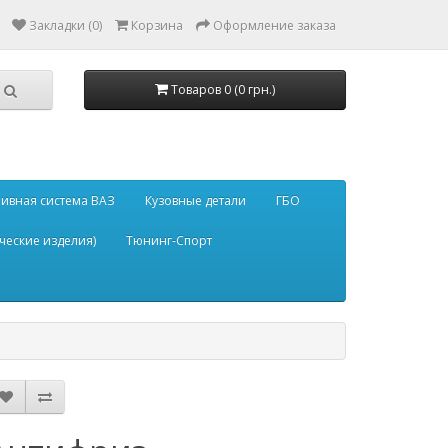
Закладки (0)
Корзина
Оформление заказа
Товаров 0 (0 грн.)
ивная система ВАЗ
Кузовные детали
ГБО
ческие изделия)
Тюнинг-Спорт