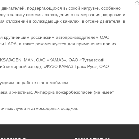
двигателей, подвергающихся высокой нагрузке, особенно
ную защиту системы охлаждения от замерзания, коррозии и
я отложений в охлаждающих каналах, в отсеке двигателя, в
ся крупнейшим российским автопроизводителем ОАО
ли LADA, а также рекомендуется для применения при их
LKSWAGEN, MAN, ОАО «КАМАЗ», ОАО «Тутаевский
й моторный завод), «ФУЗО КАМАЗ Тракс Рус», ОАО
укциям по работе с автомобилем.
века и животных. Антифриз пожаробезопасен (не имеет
нечных лучей и атмосферных осадков.