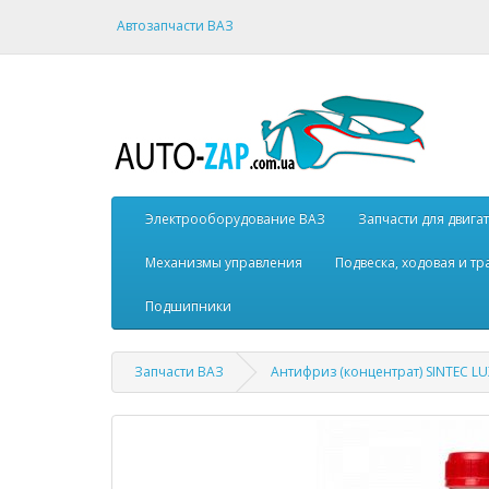
Автозапчасти ВАЗ
Электрооборудование ВАЗ
Запчасти для двига
Механизмы управления
Подвеска, ходовая и т
Подшипники
Запчасти ВАЗ
Антифриз (концентрат) SINTEC LUX