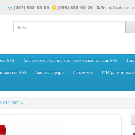
(067) 958-36-85
(093) 688-65-26
Личный кабинет
теля ВАЗ
Системы охлаждения, отопления и вентиляции ВАЗ
Топл
рансмиссия ВАЗ
Автоаксессуары
Автохимия
РТИ (резинотехни
 G12 (-80) 1л