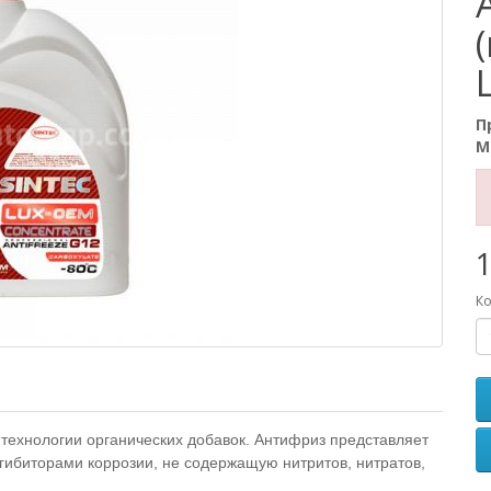
П
М
1
Ко
технологии органических добавок. Антифриз представляет
гибиторами коррозии, не содержащую нитритов, нитратов,