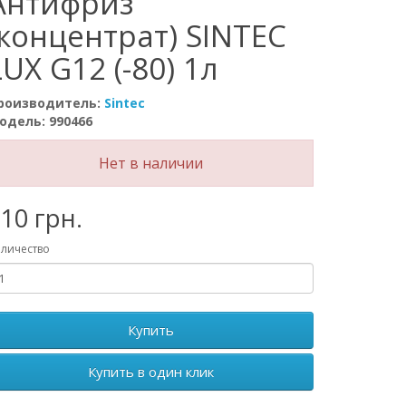
Антифриз
(концентрат) SINTEC
LUX G12 (-80) 1л
роизводитель:
Sintec
одель: 990466
Нет в наличии
10 грн.
личество
Купить
Купить в один клик