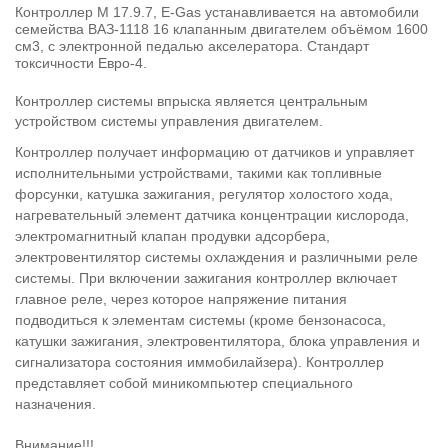
Контроллер М 17.9.7, E-Gas устанавливается на автомобили
семейства ВАЗ-1118 16 клапанным двигателем объёмом 1600
см
3
, с электронной педалью акселератора. Стандарт
токсичности Евро-4.
Контроллер системы впрыска является центральным
устройством системы управления двигателем.
Контроллер получает информацию от датчиков и управляет
исполнительными устройствами, такими как топливные
форсунки, катушка зажигания, регулятор холостого хода,
нагревательный элемент датчика концентрации кислорода,
электромагнитный клапан продувки адсорбера,
электровентилятор системы охлаждения и различными реле
системы. При включении зажигания контроллер включает
главное реле, через которое напряжение питания
подводиться к элементам системы (кроме бензонасоса,
катушки зажигания, электровентилятора, блока управления и
сигнализатора состояния иммобилайзера). Контроллер
представляет собой миникомпьютер специального
назначения.
Внимание!!!