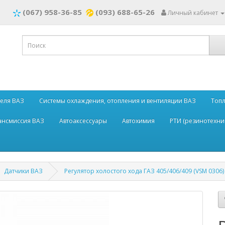
(067) 958-36-85
(093) 688-65-26
Личный кабинет
теля ВАЗ
Системы охлаждения, отопления и вентиляции ВАЗ
Топл
рансмиссия ВАЗ
Автоаксессуары
Автохимия
РТИ (резинотехни
Датчики ВАЗ
Регулятор холостого хода ГАЗ 405/406/409 (VSM 0306)