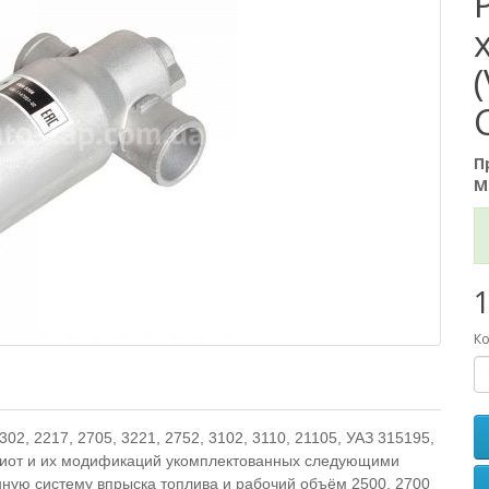
П
М
1
Ко
2, 2217, 2705, 3221, 2752, 3102, 3110, 21105, УАЗ 315195,
атриот и их модификаций укомплектованных следующими
нную систему впрыска топлива и рабочий объём 2500, 2700