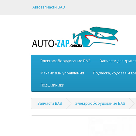
Автозапчасти ВАЗ
Электрооборудование ВАЗ
Запчасти для двига
Механизмы управления
Подвеска, ходовая и т
Подшипники
Запчасти ВАЗ
Электрооборудование ВАЗ