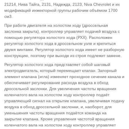
21214, Нива Тайга, 2131, Надежда, 2123, Niva Chevrolet и их
модификаций инжекторной группы рабочим объёмом 1700
см3.
При работе двигателя на холостом ходу (дроссельная
заслонка закрыта), контроллер управляет подачей воздуха с
помощью регулятора холостого хода (РХХ). Расположен
регулятор холостого хода в дроссельном узле и крепиться
двумя винтами. Регулятор холостого хода имеет не разборную
конструкцию, поэтому при выходе из строя подлежит замене.
Регулятор холостого хода представляет собой шаговый
электродвигатель, который перемещает клапан. Запорный
элемент клапана (игла) изменяет проходное сечение канала и
обеспечивает регулирование расхода воздуха в обход
дроссельной заслонки. Для увеличения частоты вращения
коленчатого вала на холостом ходу контроллер подаёт
управляющий сигнал на открытие клапана, увеличивая подачу
воздуха в обход дроссельной заслонки, и, наоборот, для
уменьшения частоты вращения подаётся команда на
закрытие клапана. Кроме управления частотой вращения
коленчатого вала на холостом ходу контроллер управляет