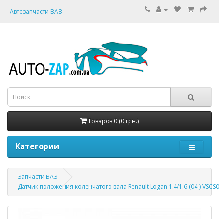
Автозапчасти ВАЗ
Товаров 0 (0 грн.)
Категории
Запчасти ВАЗ
Датчик положения коленчатого вала Renault Logan 1.4/1.6 (04-) VSCS