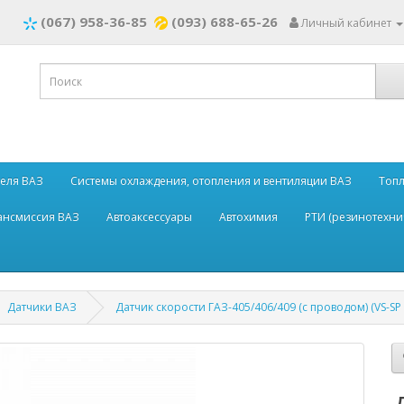
(067) 958-36-85
(093) 688-65-26
Личный кабинет
теля ВАЗ
Системы охлаждения, отопления и вентиляции ВАЗ
Топл
рансмиссия ВАЗ
Автоаксессуары
Автохимия
РТИ (резинотехни
Датчики ВАЗ
Датчик скорости ГАЗ-405/406/409 (с проводом) (VS-SP