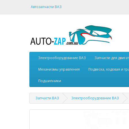
Автозапчасти ВАЗ
Электрооборудование ВАЗ
Запчасти для двига
Механизмы управления
Подвеска, ходовая и т
Подшипники
Запчасти ВАЗ
Электрооборудование ВАЗ