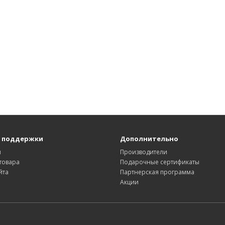
 поддержки
Дополнительно
ы
Производители
товара
Подарочные сертификаты
йта
Партнерская программа
Акции