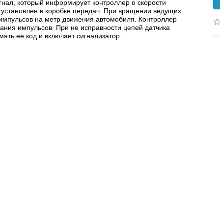
гнал, который информирует контроллер о скорости
 установлен в коробке передач. При вращении ведущих
 импульсов на метр движения автомобиля. Контроллер
ания импульсов. При не исправности цепей датчика
мять её код и включает сигнализатор.