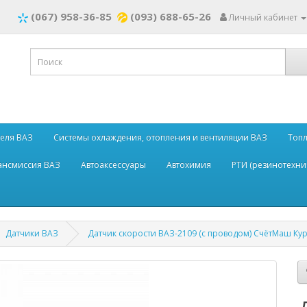
(067) 958-36-85
(093) 688-65-26
Личный кабинет
теля ВАЗ
Системы охлаждения, отопления и вентиляции ВАЗ
Топл
рансмиссия ВАЗ
Автоаксессуары
Автохимия
РТИ (резинотехни
Датчики ВАЗ
Датчик скорости ВАЗ-2109 (с проводом) СчётМаш Кур