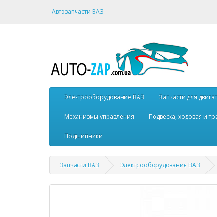
Автозапчасти ВАЗ
Электрооборудование ВАЗ
Запчасти для двига
Механизмы управления
Подвеска, ходовая и т
Подшипники
Запчасти ВАЗ
Электрооборудование ВАЗ