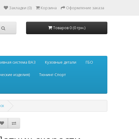
Закладки (0)
Корзина
Оформление заказа
Товаров 0 (0 грн.)
ивная система ВАЗ
Кузовные детали
ГБО
ческие изделия)
Тюнинг-Спорт
ск