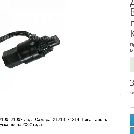
П
М
3
Ко
109, 21099 Лада Самара, 21213, 21214, Нива Тайга с
уска после 2002 года.