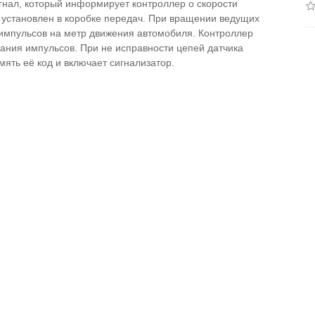
гнал, который информирует контроллер о скорости
 установлен в коробке передач. При вращении ведущих
 импульсов на метр движения автомобиля. Контроллер
ания импульсов. При не исправности цепей датчика
мять её код и включает сигнализатор.