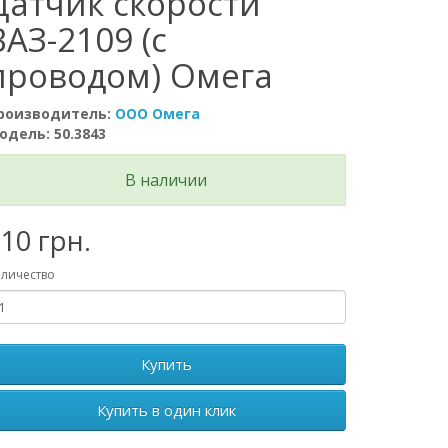
Датчик скорости
ВАЗ-2109 (с
проводом) Омега
роизводитель:
ООО Омега
одель: 50.3843
В наличии
10 грн.
личество
Купить
Купить в один клик