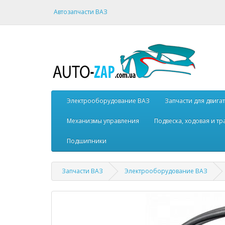
Автозапчасти ВАЗ
Электрооборудование ВАЗ
Запчасти для двига
Механизмы управления
Подвеска, ходовая и т
Подшипники
Запчасти ВАЗ
Электрооборудование ВАЗ