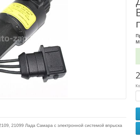
П
М
2
Ко
2109, 21099 Лада Самара с электронной системой впрыска