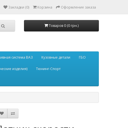
Закладки (0)
Корзина
Оформление заказа
Товаров 0 (0 грн.)
ивная система ВАЗ
Кузовные детали
ГБО
ческие изделия)
Тюнинг-Спорт