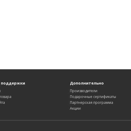
 поддержки
Дополнительно
ы
Производители
товара
Подарочные сертификаты
йта
Партнерская программа
Акции