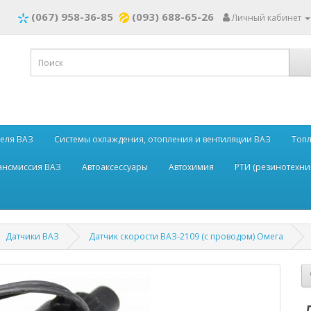
(067) 958-36-85
(093) 688-65-26
Личный кабинет
теля ВАЗ
Системы охлаждения, отопления и вентиляции ВАЗ
Топл
рансмиссия ВАЗ
Автоаксессуары
Автохимия
РТИ (резинотехни
Датчики ВАЗ
Датчик скорости ВАЗ-2109 (с проводом) Омега