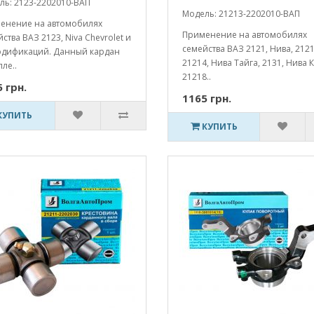
ль: 2123-2202010-ВАП
Модель: 21213-2202010-ВАП
енение на автомобилях
Применение на автомобилях
ства ВАЗ 2123, Niva Chevrolet и
семейства ВАЗ 2121, Нива, 2121
одификаций. Данный кардан
21214, Нива Тайга, 2131, Нива 
ле..
21218..
 грн.
1165 грн.
КУПИТЬ
КУПИТЬ