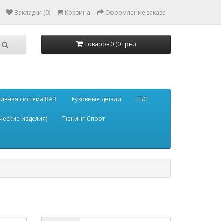
Закладки (0)
Корзина
Оформление заказа
Товаров 0 (0 грн.)
ивная система ВАЗ
Кузовные детали
ГБО
ческие изделия)
Тюнинг-Спорт