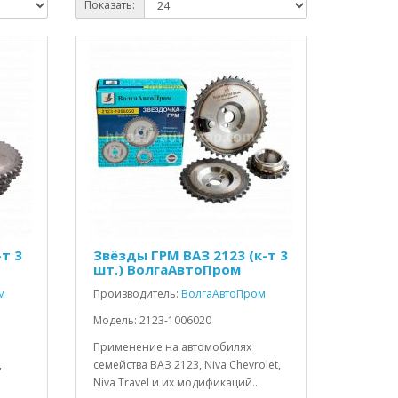
Показать:
т 3
Звёзды ГРМ ВАЗ 2123 (к-т 3
шт.) ВолгаАвтоПром
м
Производитель:
ВолгаАвтоПром
Модель: 2123-1006020
Применение на автомобилях
,
семейства ВАЗ 2123, Niva Chevrolet,
Niva Travel и их модификаций...