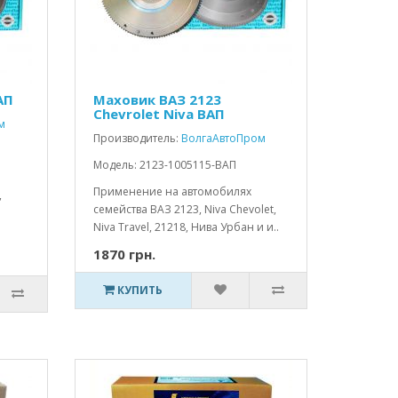
АП
Маховик ВАЗ 2123
Chevrolet Niva ВАП
м
Производитель:
ВолгаАвтоПром
Модель: 2123-1005115-ВАП
Применение на автомобилях
,
семейства ВАЗ 2123, Niva Chevolet,
Niva Travel, 21218, Нива Урбан и и..
1870 грн.
КУПИТЬ