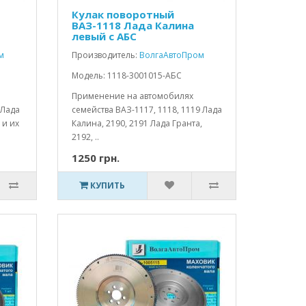
Кулак поворотный
ВАЗ-1118 Лада Калина
левый с АБС
м
Производитель:
ВолгаАвтоПром
Модель: 1118-3001015-АБС
Применение на автомобилях
 Лада
семейства ВАЗ-1117, 1118, 1119 Лада
 и их
Калина, 2190, 2191 Лада Гранта,
2192, ..
1250 грн.
КУПИТЬ