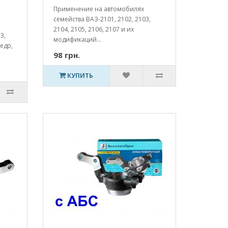
Применение на автомобилях
семейства ВАЗ-2101, 2102, 2103,
2104, 2105, 2106, 2107 и их
3,
модификаций...
Кедр,
98 грн.
КУПИТЬ