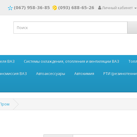
(067) 958-36-85
(093) 688-65-26
Личный кабинет
теля ВАЗ
Системы охлаждения, отопления и вентиляции ВАЗ
Топл
рансмиссия ВАЗ
Автоаксессуары
Автохимия
РТИ (резинотехни
оПром