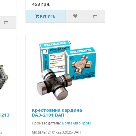
453 грн.
КУПИТЬ
Крестовина кардана
1213
ВАЗ-2101 ВАП
Производитель:
ВолгаАвтоПром
Модель: 2101-2202025-ВАП
м