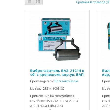
Сравнение товаров (0)
Виброгаситель ВАЗ-21214 в
Вил
сб. с крепежом, кор.уп. ВАП
кар
Производитель:
ВолгаАвтоПром
Прои
Модель: 21214-1001185
Моде
Применение на автомобилях
Прим
семейства ВАЗ-2121 Нива, 21213,
семей
21214 Нива Тайга и их
21214