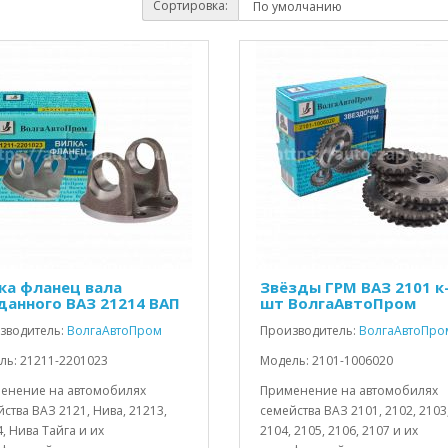
Сортировка:
ка фланец вала
Звёзды ГРМ ВАЗ 2101 к-
данного ВАЗ 21214 ВАП
шт ВолгаАвтоПром
зводитель:
ВолгаАвтоПром
Производитель:
ВолгаАвтоПро
ль: 21211-2201023
Модель: 2101-1006020
енение на автомобилях
Применение на автомобилях
ства ВАЗ 2121, Нива, 21213,
семейства ВАЗ 2101, 2102, 2103
, Нива Тайга и их
2104, 2105, 2106, 2107 и их