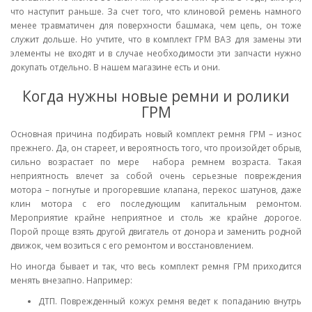
что наступит раньше. За счет того, что клиновой ремень намного
менее травматичен для поверхности башмака, чем цепь, он тоже
служит дольше. Но учтите, что в комплект ГРМ ВАЗ для замены эти
элементы не входят и в случае необходимости эти запчасти нужно
докупать отдельно. В нашем магазине есть и они.
Когда нужны новые ремни и ролики
ГРМ
Основная причина подбирать новый комплект ремня ГРМ – износ
прежнего. Да, он стареет, и вероятность того, что произойдет обрыв,
сильно возрастает по мере набора ремнем возраста. Такая
неприятность влечет за собой очень серьезные повреждения
мотора – погнутые и прогоревшие клапана, перекос шатунов, даже
клин мотора с его последующим капитальным ремонтом.
Мероприятие крайне неприятное и столь же крайне дорогое.
Порой проще взять другой двигатель от донора и заменить родной
движок, чем возиться с его ремонтом и восстановлением.
Но иногда бывает и так, что весь комплект ремня ГРМ приходится
менять внезапно. Например:
ДТП. Поврежденный кожух ремня ведет к попаданию внутрь