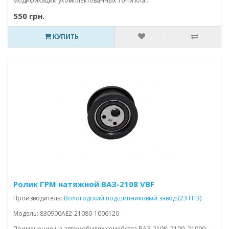
модификаций укомплектованных 16-ти кла..
550 грн.
КУПИТЬ
Ролик ГРМ натяжной ВАЗ-2108 VBF
Производитель:
Вологодский подшипниковый завод (23 ГПЗ)
Модель: 830900АЕ2-21080-1006120
Применение на автомобилях семейства ВАЗ-2108, 2109, 21099