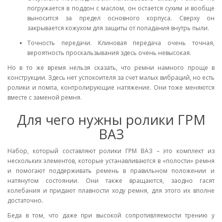
погружается в поддон с маслом, он остается сухим и вообще
выносится за предел основного корпуса. Сверху он
закрывается кожухом для защиты от попадания внутрь пыли.
Точность передачи. Клиновая передача очень точная,
вероятность проскальзывания здесь очень невысокая.
Но в то же время нельзя сказать, что ремни намного проще в
конструкции. Здесь нет успокоителя за счет малых вибраций, но есть
ролики и помпа, контролирующие натяжение. Они тоже меняются
вместе с заменой ремня.
Для чего нужны ролики ГРМ
ВАЗ
Набор, который составляют ролики ГРМ ВАЗ – это комплект из
нескольких элементов, которые устанавливаются в «полости» ремня
и помогают поддерживать ремень в правильном положении и
натянутом состоянии. Они также вращаются, заодно гасят
колебания и придают плавности ходу ремня, для этого их вполне
достаточно.
Беда в том, что даже при высокой сопротивляемости трению у