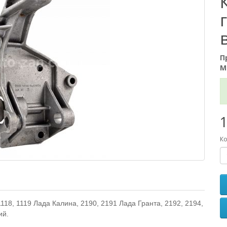
П
М
1
Ко
18, 1119 Лада Калина, 2190, 2191 Лада Гранта, 2192, 2194,
ий.