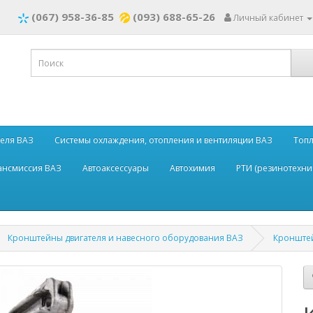
(067) 958-36-85
(093) 688-65-26
Личный кабинет
теля ВАЗ
Системы охлаждения, отопления и вентиляции ВАЗ
Топл
рансмиссия ВАЗ
Автоаксессуары
Автохимия
РТИ (резинотехни
Кронштейны двигателя и навесного оборудования ВАЗ
Кронштей