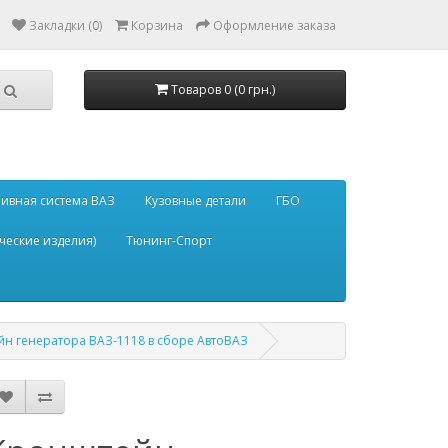
Закладки (0)
Корзина
Оформление заказа
Товаров 0 (0 грн.)
ивная система ВАЗ
Кузовные детали
ГБО
ческие изделия)
Тюнинг-Спорт
н генератора ВАЗ-1118 в сборе АвтоВАЗ