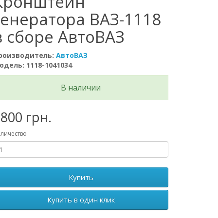
Кронштейн
генератора ВАЗ-1118
в сборе АвтоВАЗ
роизводитель:
АвтоВАЗ
одель: 1118-1041034
В наличии
800 грн.
личество
Купить
Купить в один клик