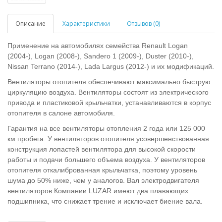
Описание
Характеристики
Отзывов (0)
Применение на автомобилях семейства Renault Logan
(2004-), Logan (2008-), Sandero 1 (2009-), Duster (2010-),
Nissan Terrano (2014-), Lada Largus (2012-) и их модификаций.
Вентиляторы отопителя обеспечивают максимально быструю
циркуляцию воздуха. Вентиляторы состоят из электрического
привода и пластиковой крыльчатки, устанавливаются в корпус
отопителя в салоне автомобиля.
Гарантия на все вентиляторы отопления 2 года или 125 000
км пробега. У вентиляторов отопителя усовершенствованная
конструкция лопастей вентилятора для высокой скорости
работы и подачи большего объема воздуха. У вентиляторов
отопителя откалиброванная крыльчатка, поэтому уровень
шума до 50% ниже, чем у аналогов. Вал электродвигателя
вентиляторов Компании LUZAR имеют два плавающих
подшипника, что снижает трение и исключает биение вала.