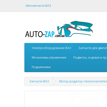
Автозапчасти ВАЗ
Электрооборудование ВАЗ
Запчасти для двига
Механизмы управления
Подвеска, ходовая и т
Подшипники
Запчасти ВАЗ
Мотор-редуктор стеклоочистител