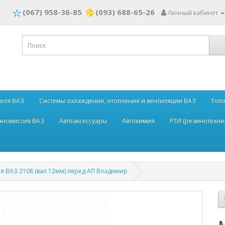
(067) 958-36-85
(093) 688-65-26
Личный кабинет
теля ВАЗ
Системы охлаждения, отопления и вентиляции ВАЗ
Топл
рансмиссия ВАЗ
Автоаксессуары
Автохимия
РТИ (резинотехни
я ВАЗ 2108 (вал 12мм) перед АП Владимир