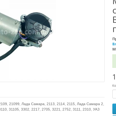
П
В
М
1
Ко
09, 21099, Лада Самара, 2113, 2114, 2115, Лада Самара 2,
110, 31105, 3302, 2217, 2705, 3221, 2752, 3111, 2310, УАЗ