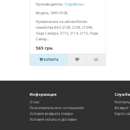
Производитель:
СтартВольт
Модель: VWA 0108
Применение на автомобилях
семейства ВАЗ 2108, 2109, 21099,
Лада Самара, 2113, 2114, 2115, Лада
Самар..
565 грн.
КУПИТЬ
Информация
Служба
О нас
Контакт
Пользовательское соглашение
Возврат 
Условия возврата товара
Карта са
Условия оплаты и доставки