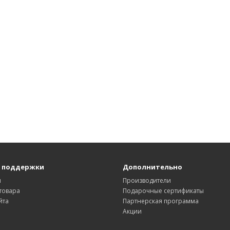
 поддержки
Дополнительно
ы
Производители
товара
Подарочные сертификаты
йта
Партнерская программа
Акции