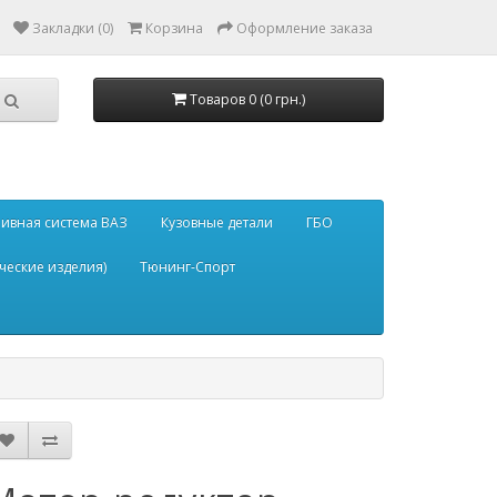
Закладки (0)
Корзина
Оформление заказа
Товаров 0 (0 грн.)
ивная система ВАЗ
Кузовные детали
ГБО
ческие изделия)
Тюнинг-Спорт