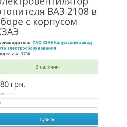
Электровентилятор
отопителя ВАЗ 2108 в
сборе с корпусом
КЗАЭ
роизводитель:
ПАО КЗАЭ Калужский завод
вто электрооборудования
одель: 41.3730
В наличии
80 грн.
личество
Купить