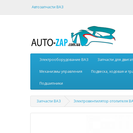
Автозапчасти ВАЗ
Электрооборудование ВАЗ
Запчасти для двига
Механизмы управления
Подвеска, ходовая и т
Подшипники
Запчасти ВАЗ
Электровентилятор отопителя ВА