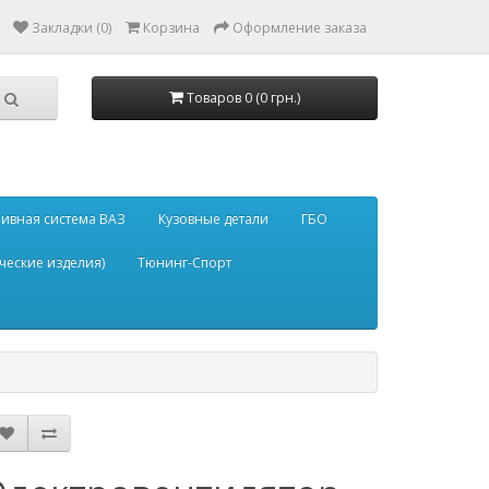
Закладки (0)
Корзина
Оформление заказа
Товаров 0 (0 грн.)
ивная система ВАЗ
Кузовные детали
ГБО
ческие изделия)
Тюнинг-Спорт