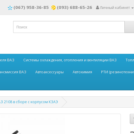
(067) 958-36-85
(093) 688-65-26
Личный кабинет
теля ВАЗ
Системы охлаждения, отопления и вентиляции ВАЗ
Топл
рансмиссия ВАЗ
Автоаксессуары
Автохимия
РТИ (резинотехни
З 2108 в сборе с корпусом КЗАЭ