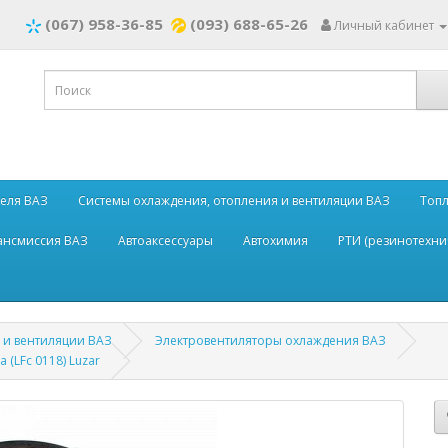
(067) 958-36-85
(093) 688-65-26
Личный кабинет
теля ВАЗ
Системы охлаждения, отопления и вентиляции ВАЗ
Топл
рансмиссия ВАЗ
Автоаксессуары
Автохимия
РТИ (резинотехни
 и вентиляции ВАЗ
Электровентиляторы охлаждения ВАЗ
(LFc 0118) Luzar