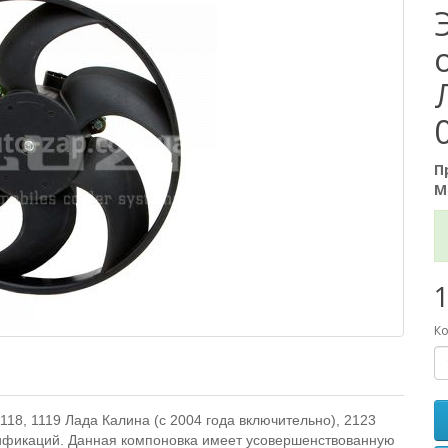
П
М
1
Ко
18, 1119 Лада Калина (с 2004 года включительно), 2123
ификаций. Данная компоновка имеет усовершенствованную