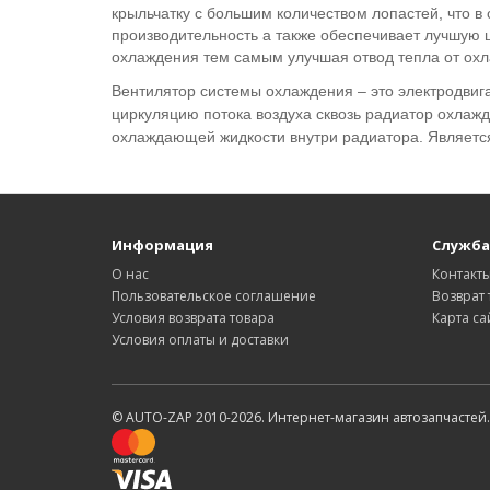
крыльчатку с большим количеством лопастей, что в
производительность а также обеспечивает лучшую 
охлаждения тем самым улучшая отвод тепла от охл
Вентилятор системы охлаждения – это электродвига
циркуляцию потока воздуха сквозь радиатор охлажд
охлаждающей жидкости внутри радиатора. Является 
Информация
Служба
О нас
Контакт
Пользовательское соглашение
Возврат 
Условия возврата товара
Карта са
Условия оплаты и доставки
© AUTO-ZAP 2010-2026. Интернет-магазин автозапчастей.