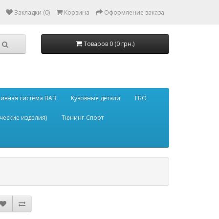
Закладки (0)
Корзина
Оформление заказа
Товаров 0 (0 грн.)
ивная система ВАЗ
Кузовные детали
ГБО
ческие изделия)
Тюнинг-Спорт