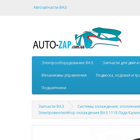
Автозапчасти ВАЗ
Электрооборудование ВАЗ
Запчасти для двига
Механизмы управления
Подвеска, ходовая и т
Подшипники
Запчасти ВАЗ
Системы охлаждения, отопления
Электровентилятор охлаждения ВАЗ 1118 Лада Калина 