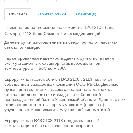
Описание
Характеристики
Отзывов (0)
Применение на автомобилях семейства ВАЗ-2108 Лада
Самара, 2113 Лада Самара 2 и их модификаций.
Данные ручки изготовленные из сверхпрочного пластика-
стеклополиамида.
Гарантированная надёжность данных ручек, испытания
эксплуатационных характеристик проходили при
температуре
от - 50С до + 50С.
Евроручки для автомобилей ВАЗ 2108 ; 21
13 являются
собственной разработкой компании ООО РЫСЬ. Дверные
ручки производятся из высококачественного материала -
стеклонаполненного полиамида, на собственной
производственной базе в Ульяновской области. Данные ручки
отличаются от штатных прямым хватом (еврохват),
улучшенным механизмом и улучшенной кинематикой.
Евроручки для ВАЗ 2108,2113 представлены в 2-х
комплектациях без лакокрасочного покрытия.