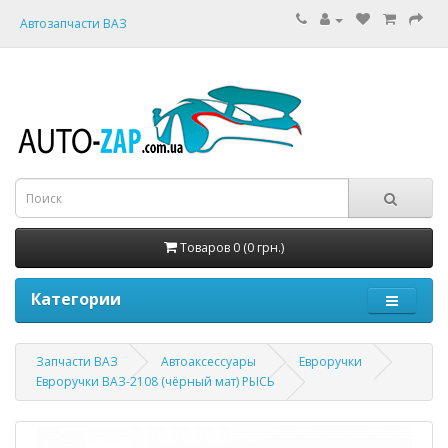
Автозапчасти ВАЗ
Товаров 0 (0 грн.)
Категории
Запчасти ВАЗ
Автоаксессуары
Евроручки
Евроручки ВАЗ-2108 (чёрный мат) РЫСЬ