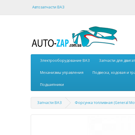
Автозапчасти ВАЗ
Электрооборудование ВАЗ
Запчасти для двига
Механизмы управления
Подвеска, ходовая и т
Подшипники
Запчасти ВАЗ
Форсунка топливная (General Mo