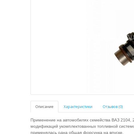
Описание
Характеристики
Отзывов (0)
Применение на автомобилях семейства ВАЗ 2104, 21
модификаций укомплектованных топливной системо
применялась одна общая форсунка на впуске.