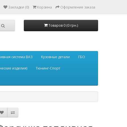
Закладки (0)
Корзина
Оформление заказа
Товаров 0 (0 грн.)
ивная система ВАЗ
Кузовные детали
ГБО
ческие изделия)
Тюнинг-Спорт