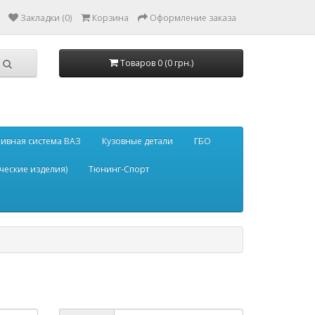
Закладки (0)
Корзина
Оформление заказа
Товаров 0 (0 грн.)
ивная система ВАЗ
Кузовные детали
ГБО
ческие изделия)
Тюнинг-Спорт