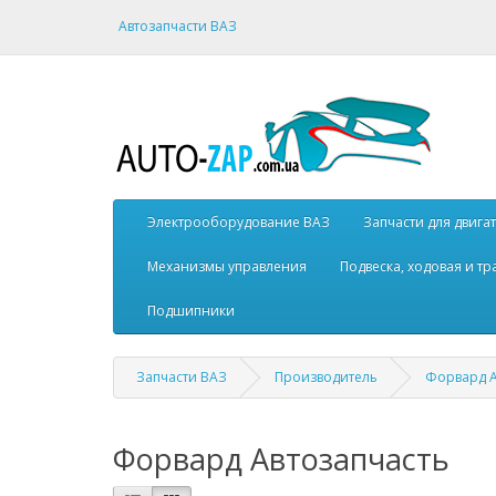
Автозапчасти ВАЗ
Электрооборудование ВАЗ
Запчасти для двига
Механизмы управления
Подвеска, ходовая и т
Подшипники
Запчасти ВАЗ
Производитель
Форвард А
Форвард Автозапчасть