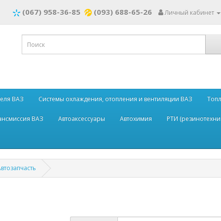
(067) 958-36-85
(093) 688-65-26
Личный кабинет
теля ВАЗ
Системы охлаждения, отопления и вентиляции ВАЗ
Топл
рансмиссия ВАЗ
Автоаксессуары
Автохимия
РТИ (резинотехни
втозапчасть