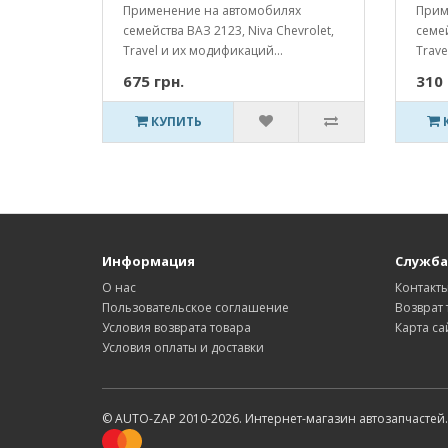
Применение на автомобилях
Прим
семейства ВАЗ 2123, Niva Chevrolet,
семей
Travel и их модификаций...
Trave
675 грн.
310 
КУПИТЬ
Информация
Служба
О нас
Контакт
Пользовательское соглашение
Возврат 
Условия возврата товара
Карта са
Условия оплаты и доставки
© AUTO-ZAP 2010-2026. Интернет-магазин автозапчастей.