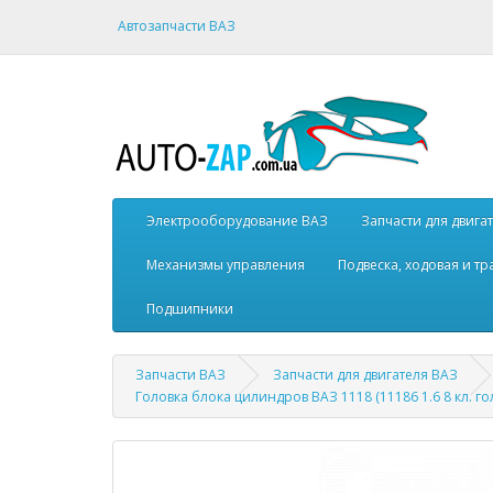
Автозапчасти ВАЗ
Электрооборудование ВАЗ
Запчасти для двига
Механизмы управления
Подвеска, ходовая и т
Подшипники
Запчасти ВАЗ
Запчасти для двигателя ВАЗ
Головка блока цилиндров ВАЗ 1118 (11186 1.6 8 кл. го