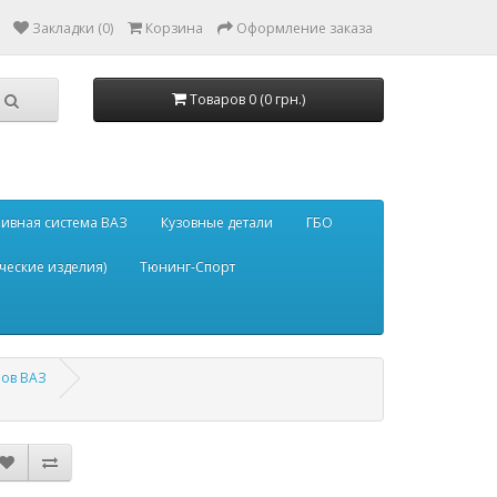
Закладки (0)
Корзина
Оформление заказа
Товаров 0 (0 грн.)
ивная система ВАЗ
Кузовные детали
ГБО
ческие изделия)
Тюнинг-Спорт
ров ВАЗ