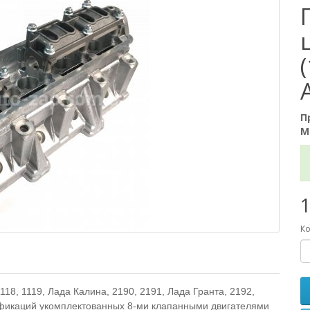
П
М
1
Ко
18, 1119, Лада Калина, 2190, 2191, Лада Гранта, 2192,
ификаций укомплектованных 8-ми клапанными двигателями