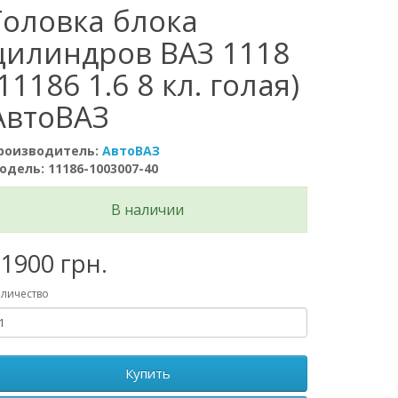
Головка блока
цилиндров ВАЗ 1118
(11186 1.6 8 кл. голая)
АвтоВАЗ
роизводитель:
АвтоВАЗ
одель: 11186-1003007-40
В наличии
1900 грн.
личество
Купить