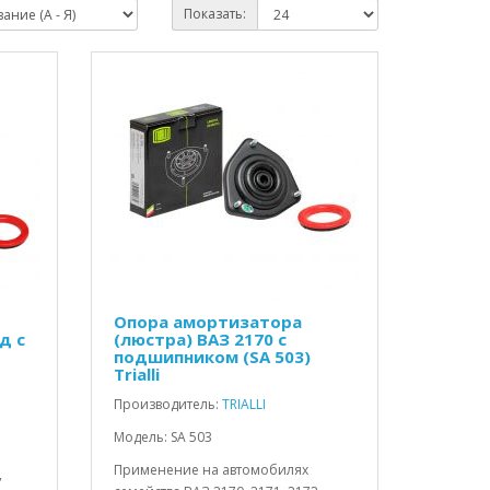
Показать:
Опора амортизатора
д с
(люстра) ВАЗ 2170 с
подшипником (SA 503)
Trialli
Производитель:
TRIALLI
Модель: SA 503
Применение на автомобилях
,