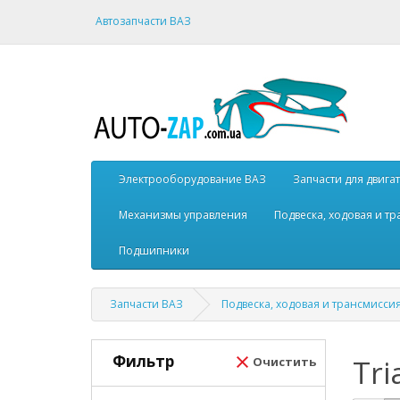
Автозапчасти ВАЗ
Электрооборудование ВАЗ
Запчасти для двига
Механизмы управления
Подвеска, ходовая и т
Подшипники
Запчасти ВАЗ
Подвеска, ходовая и трансмисси
Фильтр
Tria
Очистить