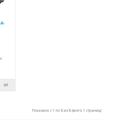
д.
х
Показано с 1 по 8 из 8 (всего 1 страниц)