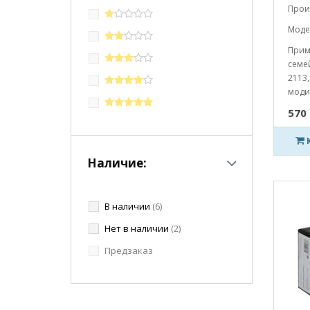
Прои
Модел
Прим
семей
2113,
моди
570 
Наличие:
В наличии
(6)
Нет в наличии
(2)
Предзаказ