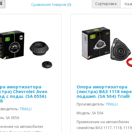
Сортировка:
Сравнение товаров (0)
ра амортизатора
Опора амортизатора
стра) Chevrolet Aveo
(люстра) ВАЗ 1118 пере
ед с подш. (SA 0556)
подшип. (SA 504) Trialli
li
Производитель:
TRIALLI
зводитель:
TRIALLI
Модель: SA 504
ь: SA 0556
Применение на автомобилях
енение на автомобилях
семейства ВАЗ 1117, 1118, 1119