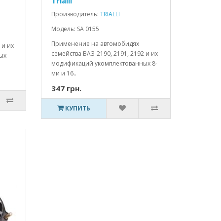
Trialli
Производитель:
TRIALLI
Модель: SA 0155
Применение на автомобидях
 и их
семейства ВАЗ-2190, 2191, 2192 и их
ых
модификаций укомплектованных 8-
ми и 16..
347 грн.
КУПИТЬ