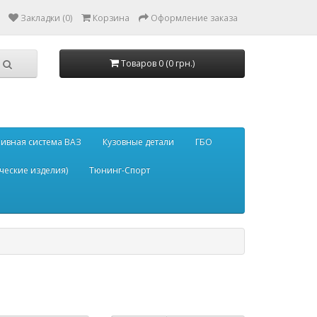
Закладки (0)
Корзина
Оформление заказа
Товаров 0 (0 грн.)
ивная система ВАЗ
Кузовные детали
ГБО
ческие изделия)
Тюнинг-Спорт